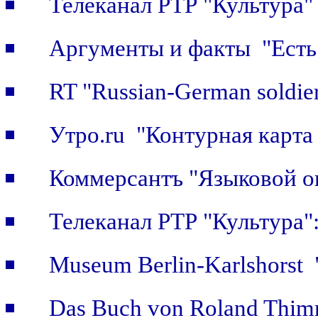
Телеканал РТР "Культура"
Аргументы и факты "Есть 
RT "Russian-German soldier
Утро.ru "Контурная карта
Коммерсантъ "Языковой о
Телеканал РТР "Культура
Museum Berlin-Karlshorst "
Das Buch von Roland Thimm