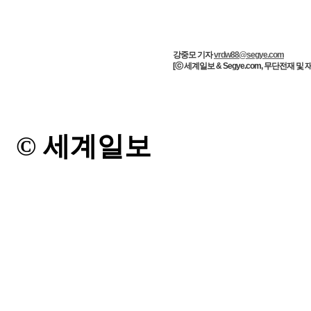
강중모 기자
vrdw88@segye.com
[ⓒ 세계일보 & Segye.com, 무단전재 및
© 세계일보