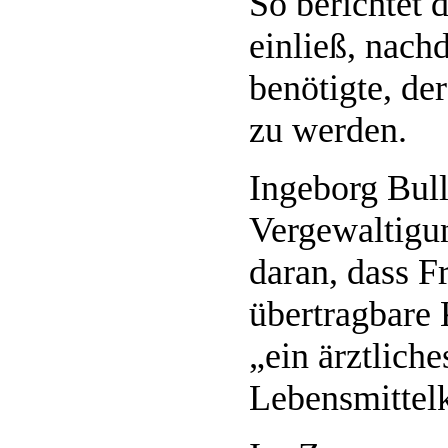
So berichtet d
einließ, nach
benötigte, de
zu werden.
Ingeborg Bull
Vergewaltigun
daran, dass F
übertragbare
„ein ärztliche
Lebensmittelk