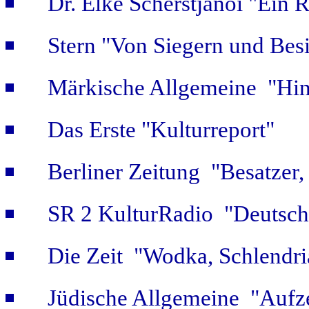
Dr. Elke Scherstjanoi "Ein 
Stern "Von Siegern und Bes
Märkische Allgemeine "Hint
Das Erste "Kulturreport"
Berliner Zeitung "Besatzer,
SR 2 KulturRadio "Deutsch
Die Zeit "Wodka, Schlendri
Jüdische Allgemeine "Aufz