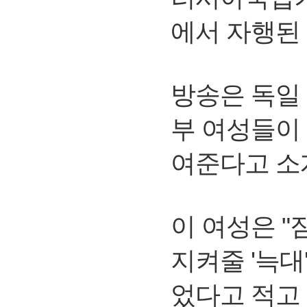
에서 자행된
방송은 독일
부 여성들이
여준다고 소
이 여성은 
지켜줄 '늑대
었다고 적고 