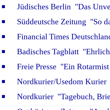
Jüdisches Berlin "Das Unver
Süddeutsche Zeitung "So da
Financial Times Deutschlan
Badisches Tagblatt "Ehrlich
Freie Presse "Ein Rotarmist 
Nordkurier/Usedom Kurier "
Nordkurier "Tagebuch, Bri