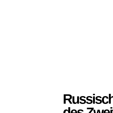
Russisc
des Zwei