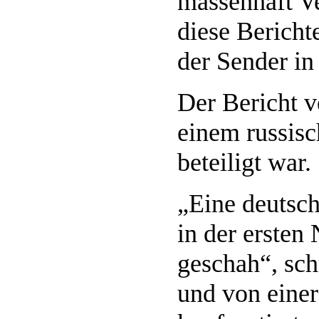
massenhaft V
diese Bericht
der Sender in
Der Bericht v
einem russis
beteiligt war.
„Eine deutsch
in der ersten
geschah“, schr
und von eine