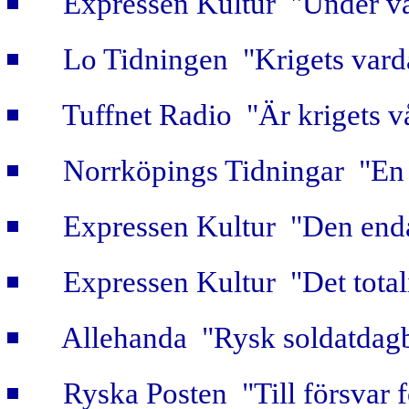
Expressen Kultur "Under vå
Lo Tidningen "Krigets vard
Tuffnet Radio "Är krigets v
Norrköpings Tidningar "En b
Expressen Kultur "Den enda
Expressen Kultur "Det totali
Allehanda "Rysk soldatdag
Ryska Posten "Till försvar f