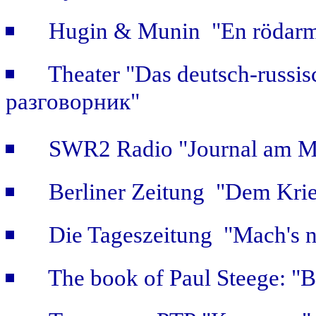
Hugin & Munin "En rödarmi
Theater "Das deutsch-russi
разговорник"
SWR2 Radio "Journal am Mi
Berliner Zeitung "Dem Krie
Die Tageszeitung "Mach's n
The book of Paul Steege: "B