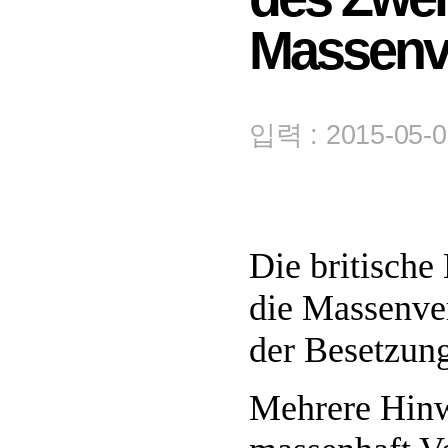
Massenve
입력 : 2015-05-0
Die britische
die Massenve
der Besetzung
Mehrere Hinwe