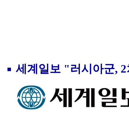
세계일보 "러시아군, 