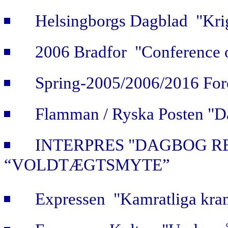
Helsingborgs Dagblad "Krig
2006 Bradfor "Conference 
Spring-2005/2006/2016 For
Flamman / Ryska Posten "Da
INTERPRES "DAGBOG R
“VOLDTÆGTSMYTE”
Expressen "Kamratliga kra