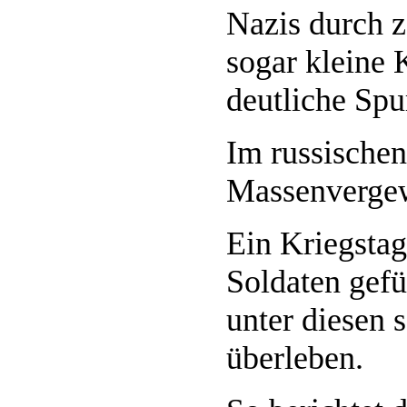
Nazis durch z
sogar kleine K
deutliche Sp
Im russische
Massenvergew
Ein Kriegstag
Soldaten gefü
unter diesen 
überleben.