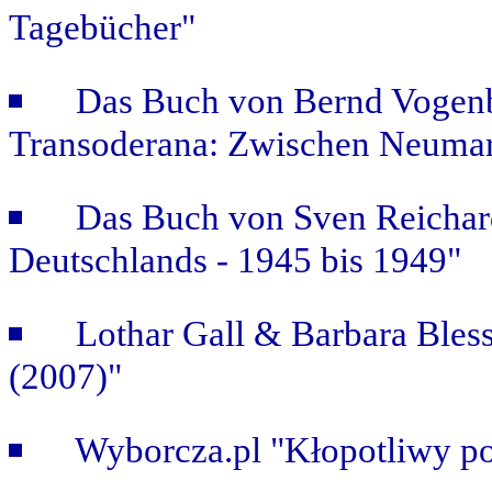
Tagebücher"
Das Buch von Bernd Vogenb
Transoderana: Zwischen Neuma
Das Buch von Sven Reichar
Deutschlands - 1945 bis 1949"
Lothar Gall & Barbara Bless
(2007)"
Wyborcza.pl "Kłopotliwy po