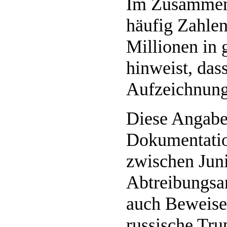
Im Zusammen
häufig Zahlen
Millionen in 
hinweist, das
Aufzeichnung
Diese Angaben
Dokumentatio
zwischen Jun
Abtreibungsan
auch Beweise 
russische Tru