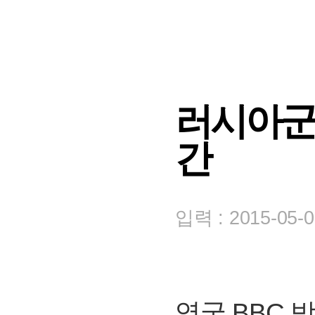
러시아군
간
입력 : 2015-05-0
영국 BBC