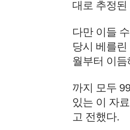
대로 추정된
다만 이들 
당시 베를린 
월부터 이듬
까지 모두 9
있는 이 자
고 전했다.