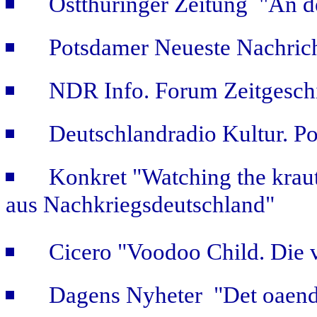
Ostthüringer Zeitung "An d
Potsdamer Neueste Nachric
NDR Info. Forum Zeitgeschi
Deutschlandradio Kultur. Po
Konkret "Watching the kraut
aus Nachkriegsdeutschland"
Cicero "Voodoo Child. Die 
Dagens Nyheter "Det oaendl