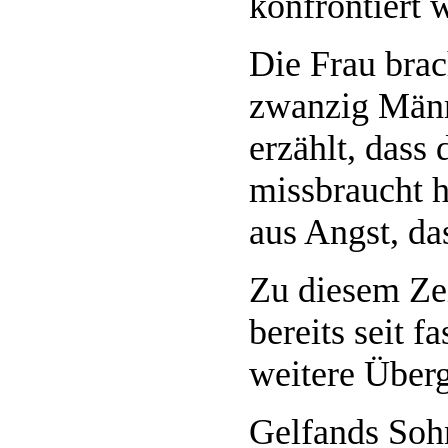
konfrontiert 
Die Frau brac
zwanzig Männe
erzählt, dass
missbraucht h
aus Angst, da
Zu diesem Ze
bereits seit f
weitere Überg
Gelfands Sohn