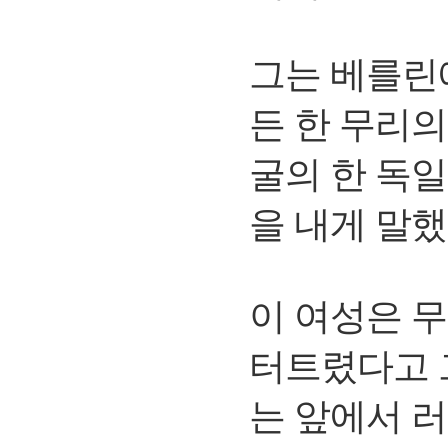
그는 베를린에
든 한 무리
굴의 한 독일
을 내게 말했
이 여성은 
터트렸다고 
는 앞에서 