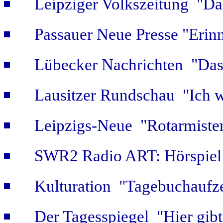
Leipziger Volkszeitung "Das
Passauer Neue Presse "Erin
Lübecker Nachrichten "Das 
Lausitzer Rundschau "Ich w
Leipzigs-Neue "Rotarmiste
SWR2 Radio ART: Hörspiel
Kulturation "Tagebuchaufze
Der Tagesspiegel "Hier gib