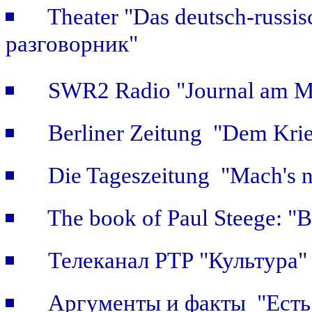
Theater "Das deutsch-russi
разговорник"
SWR2 Radio "Journal am Mi
Berliner Zeitung "Dem Krie
Die Tageszeitung "Mach's n
The book of Paul Steege: "B
Телеканал РТР "Культура"
Аргументы и факты "Есть 