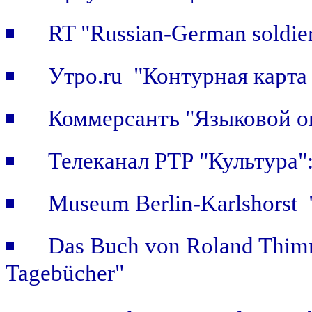
RT "Russian-German soldier
Утро.ru "Контурная карта
Коммерсантъ "Языковой о
Телеканал РТР "Культура
Museum Berlin-Karlshorst "
Das Buch von Roland Thimm
Tagebücher"