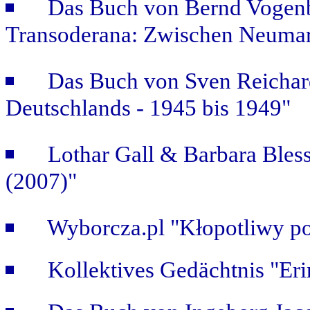
Das Buch von Bernd Vogenb
Transoderana: Zwischen Neuma
Das Buch von Sven Reichar
Deutschlands - 1945 bis 1949"
Lothar Gall & Barbara Bless
(2007)"
Wyborcza.pl "Kłopotliwy po
Kollektives Gedächtnis "Er