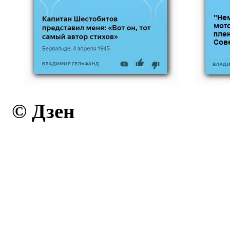
© Дзен