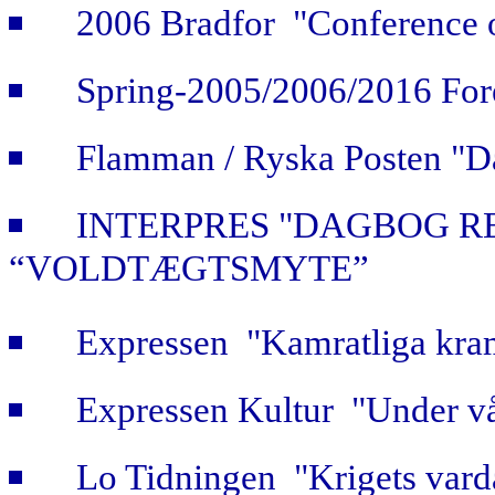
2006 Bradfor "Conference 
Spring-2005/2006/2016 For
Flamman / Ryska Posten "Da
INTERPRES "DAGBOG R
“VOLDTÆGTSMYTE”
Expressen "Kamratliga kra
Expressen Kultur "Under vå
Lo Tidningen "Krigets vard