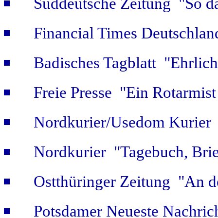
Süddeutsche Zeitung "So da
Financial Times Deutschlan
Badisches Tagblatt "Ehrlich
Freie Presse "Ein Rotarmist 
Nordkurier/Usedom Kurier "
Nordkurier "Tagebuch, Bri
Ostthüringer Zeitung "An d
Potsdamer Neueste Nachric