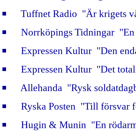
Tuffnet Radio "Är krigets v
Norrköpings Tidningar "En b
Expressen Kultur "Den enda
Expressen Kultur "Det totali
Allehanda "Rysk soldatdag
Ryska Posten "Till försvar f
Hugin & Munin "En rödarmi