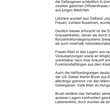
die Gefangenen schließlich in drei
zweiten gehörten Offiziersfrauen 
aus jungen Mädchen.
Letztere wurden laut Gelfand „nach
Frauen, zumeist Russinnen, wurde
Deutlich besser erforscht ist die
Grausamkeiten, denen sie durch di
Konzentrationslagersystems (beis
als auch innerhalb nationalsozialis
Frauen litten in den Lagern aus 
Voraussetzungen sowie an Möglic
unmittelbar nach ihrer Ankunft e
Funktionshäftlingen aus dem Krei
Auch die Haftbedingungen deutsch
der US-Soldat Martin Brush aus E
allerdings getrennt von den Männ
Gefangenen: Viele litten an Hunge
Brush erklärte das Verhalten sei
anderen Lagern konfrontiert gewe
Lebensmittel, doch wurden sie d