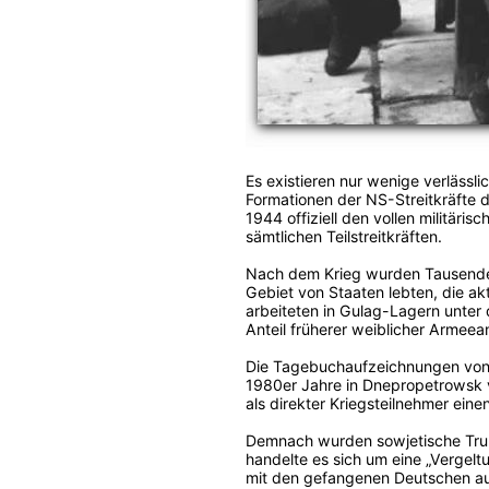
Es existieren nur wenige verlässl
Formationen der NS-Streitkräfte 
1944 offiziell den vollen militäri
sämtlichen Teilstreitkräften.
Nach dem Krieg wurden Tausende D
Gebiet von Staaten lebten, die ak
arbeiteten in Gulag-Lagern unter 
Anteil früherer weiblicher Armee
Die Tagebuchaufzeichnungen von W
1980er Jahre in Dnepropetrowsk ver
als direkter Kriegsteilnehmer eine
Demnach wurden sowjetische Trupp
handelte es sich um eine „Vergel
mit den gefangenen Deutschen au