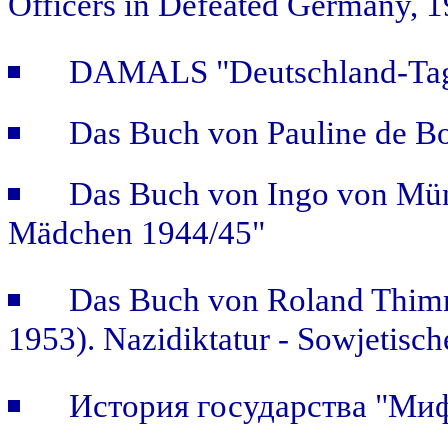
Officers in Defeated Germany, 
DAMALS "Deutschland-Tage
Das Buch von Pauline de B
Das Buch von Ingo von Mün
Mädchen 1944/45"
Das Buch von Roland Thimm
1953). Nazidiktatur - Sowjetisch
История государства "Ми