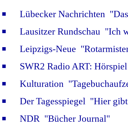
Lübecker Nachrichten "Das 
Lausitzer Rundschau "Ich w
Leipzigs-Neue "Rotarmiste
SWR2 Radio ART: Hörspiel
Kulturation "Tagebuchaufze
Der Tagesspiegel "Hier gib
NDR "Bücher Journal"