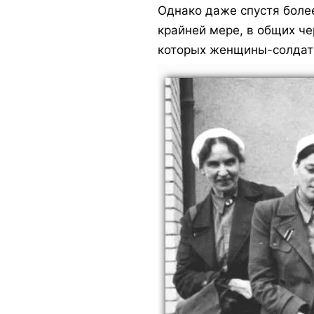
Однако даже спустя более
крайней мере, в общих че
которых женщины-солдаты 