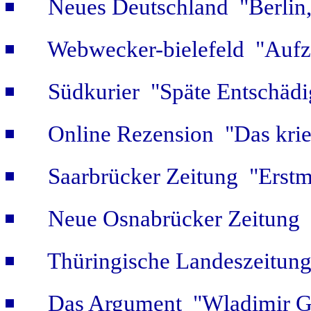
Neues Deutschland "Berlin,
Webwecker-bielefeld "Aufz
Südkurier "Späte Entschäd
Online Rezension "Das krie
Saarbrücker Zeitung "Erstm
Neue Osnabrücker Zeitung "
Thüringische Landeszeitung
Das Argument "Wladimir Ge