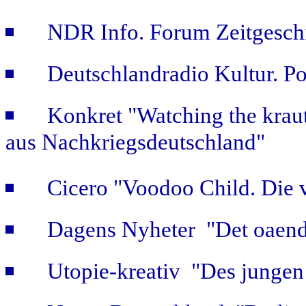
NDR Info. Forum Zeitgeschi
Deutschlandradio Kultur. Po
Konkret "Watching the kraut
aus Nachkriegsdeutschland"
Cicero "Voodoo Child. Die 
Dagens Nyheter "Det oaendl
Utopie-kreativ "Des jungen