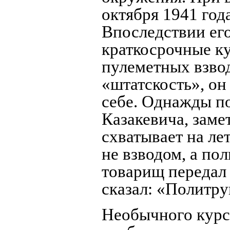
октября 1941 год
Впоследствии ег
краткосрочные к
пулеметных взво
«штатскость», он
себе. Однажды по
Казакевича, замет
схватывает на ле
не взводом, а по
товарищ передал 
сказал: «Политру
Необычного курс