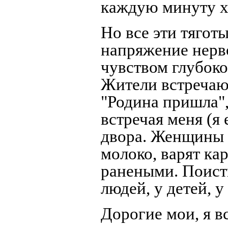
каждую минуту х
Но все эти тягот
напряжение нерв
чувством глубоко
Жители встречают
"Родина пришла",
встречая меня (я 
двора. Женщины 
молоко, варят ка
ранеными. Поисти
людей, у детей, у
Дорогие мои, я в