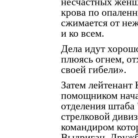
несчастных женщ
крова по опаленн
сжимается от не
и ко всем.
Дела идут хорошо
плюясь огнем, от
своей гибели».
Затем лейтенант 
помощником нача
отделения штаба
стрелковой дивиз
командиром кото
Выдриган. Дружб