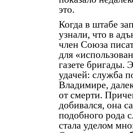
это.
Когда в штабе за
узнали, что в ад
член Союза писат
для «использова
газете бригады. 
удачей: служба п
Владимире, далек
от смерти. Приче
добивался, она с
подобного рода с
стала уделом мно