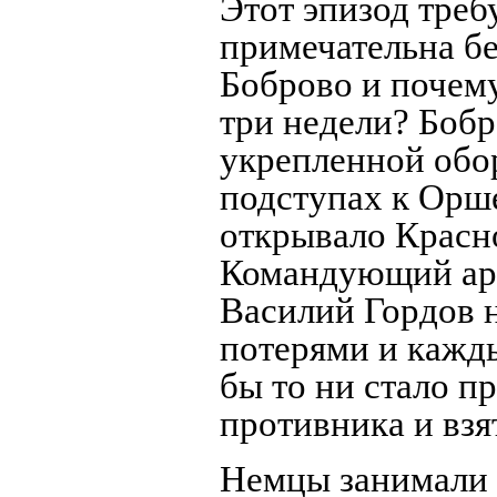
Этот эпизод треб
примечательна б
Боброво и почему
три недели? Бобр
укрепленной обо
подступах к Орш
открывало Красн
Командующий ар
Василий Гордов н
потерями и кажды
бы то ни стало п
противника и взя
Немцы занимали 