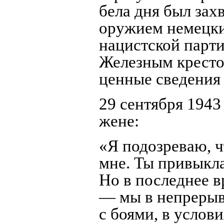
бела дня был захв
оружием немецки
нацистской парт
Железным кресто
ценные сведения 
29 сентября 1943
жене:
«Я подозреваю, ч
мне. Ты привыкла
Но в последнее в
— мы в непреры
с боями, в услов