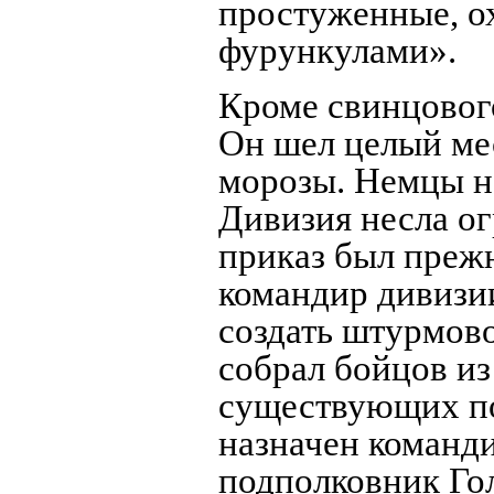
простуженные, о
фурункулами».
Кроме свинцовог
Он шел целый ме
морозы. Немцы н
Дивизия несла ог
приказ был преж
командир дивизи
создать штурмово
собрал бойцов из
существующих по
назначен команди
подполковник Го