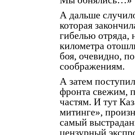
Мы обнялись…»
А дальше случило
которая закончила
гибелью отряда, 
километра отошли
боя, очевидно, п
соображениям.
А затем поступил
фронта свежим, 
частям. И тут Каз
митинге», произн
самый выстраданн
цензурный экспр