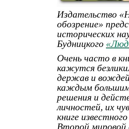
Издательство «
обозрение» пред
исторических на
Будницкого
«Люд
Очень часто в кн
кажутся безлики
держав и вождей.
каждым большим
решения и дейст
личностей, их чу
книге известног
Второй мировой 