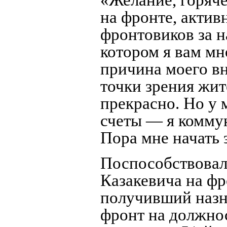
«Желание, горяче
на фронте, актив
фронтовиков за н
котором я вам мн
причина моего вн
точки зрения жит
прекрасно. Но у
счеты — я коммун
Пора мне начать 
Поспособствовал
Казакевича на ф
получивший назн
фронт на должно