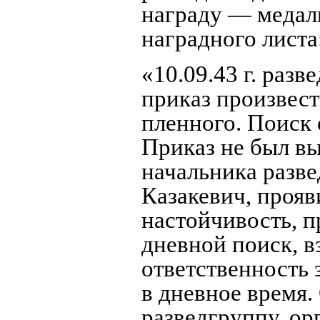
награду — медаль
наградного листа
«10.09.43 г. раз
приказ произвест
пленного. Поиск 
Приказ не был вы
начальника разве
Казакевич, прояв
настойчивость, п
дневной поиск, вз
ответственность 
в дневное время.
разведгруппу, о