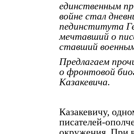
единственным пр
войне стал дневн
пединститута Ге
мечтавший о пис
ставший военным,
Предлагаем проч
о фронтовой би
Казакевича.
Казакевичу, одно
писателей-ополче
окружения. При 