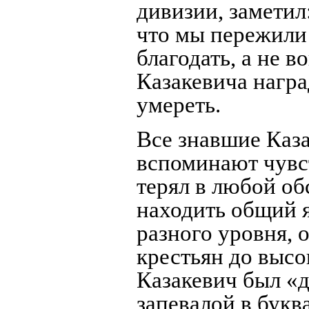
дивизии, заметил
что мы пережили 
благодать, а не в
Казакевича награ
умереть.
Все знавшие Каз
вспоминают чувс
терял в любой об
находить общий 
разного уровня, 
крестьян до высо
Казакевич был «
запевалой в букв