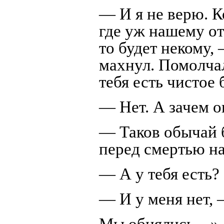
— И я не верю. К
где уж нашему от
то будет некому,
махнул. Помолча
тебя есть чистое 
— Нет. А зачем о
— Таков обычай 
перед смертью на
— А у тебя есть?
— И у меня нет, 