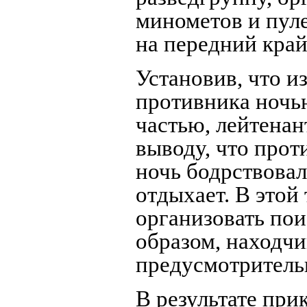
минометов и пуле
на передний край
Установив, что и
противника ночью
частью, лейтенан
выводу, что прот
ночь бодрствовал 
отдыхает. В этой
организовать пои
образом, находчи
предусмотритель
В результате при