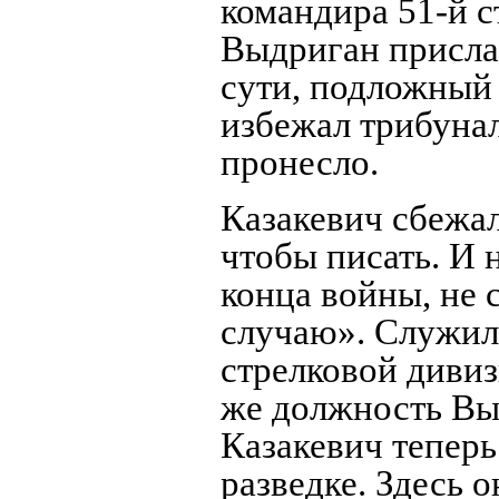
командира 51-й с
Выдриган присла
сути, подложный 
избежал трибунал
пронесло.
Казакевич сбежал
чтобы писать. И 
конца войны, не 
случаю». Служил
стрелковой дивиз
же должность Вы
Казакевич теперь
разведке. Здесь 