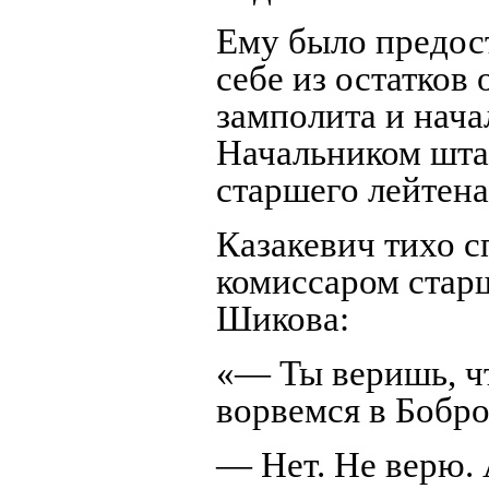
Ему было предос
себе из остатков
замполита и нача
Начальником шта
старшего лейтена
Казакевич тихо с
комиссаром стар
Шикова:
«— Ты веришь, ч
ворвемся в Бобр
— Нет. Не верю. 