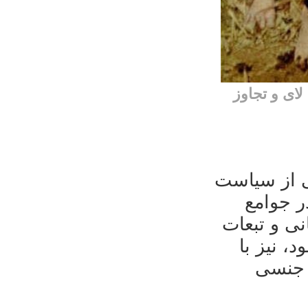
ای و تجاوز
ی از سیاست
ر جوامع
ی و تبعات
، نیز با
ز جنسی