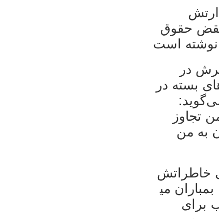
 ارتش
نقض حقوق
مرش در
های بسته در
می‌گوید
« تجاوز
ن به من
۹ ساله‌ی آلمانی خاطراتش
 بمباران می
ب برای