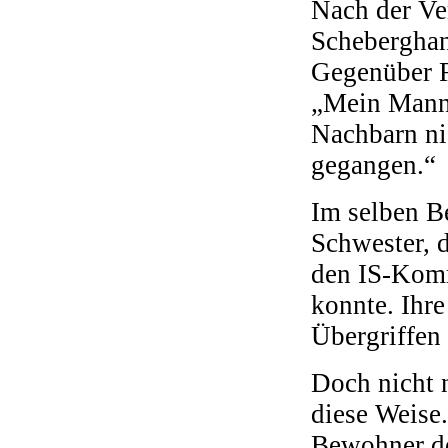
Nach der Ver
Scheberghan
Gegenüber R
„Mein Mann 
Nachbarn ni
gegangen.“
Im selben Be
Schwester, 
den IS-Komm
konnte. Ihre
Übergriffen
Doch nicht 
diese Weise
Bewohner de