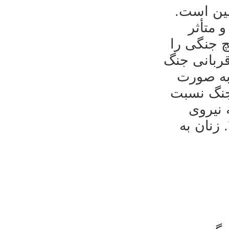
مین است
 متأثر
یچ جنگی را
قربانی جنگ
 به صورت
جنگ نسبت
زنان به مثابه نیروی
جنگ؛ ۳. زنان به مثابه پشتوانه سنگرهای جنگ و ۴. زنان به