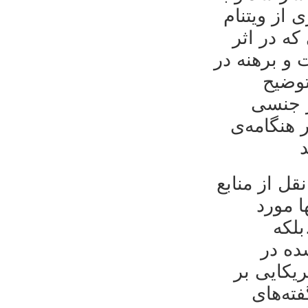
از ویتنام
«ه‌ی ویتنامی که در اثر
 و برهنه در
توضیح
ز جنسی
 هنگامه‌ی
ل از منابع
ا مورد
بلکه
تشر شده در
یکایی بر
س گفته‌های