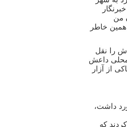
خبرنگار
 من
 همین خاطر
 داستان خواهر ۱۴ ساله‌اش را نقل
 محلی داعش
کی از آزار
خورد داشت
ردند که