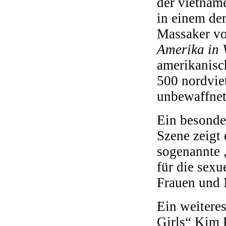
der vietnam
in einem de
Massaker v
Amerika in 
amerikanisc
500 nordvie
unbewaffnet
Ein besonder
Szene zeigt
sogenannte 
für die sexu
Frauen und 
Ein weiteres
Girls“ Kim 