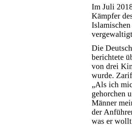
Im Juli 2018
Kämpfer des
Islamischen 
vergewaltigt
Die Deutsche
berichtete ü
von drei Ki
wurde. Zarif
„Als ich mi
gehorchen u
Männer mein
der Anführe
was er wollt