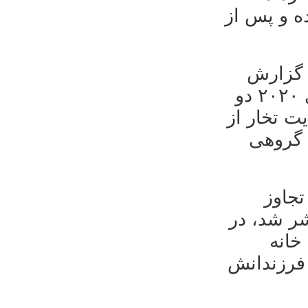
اش برده و پس از
س گزارش
بی‌بی‌سی فارسی جنگجویان طالبان در ماه جولای ۲۰۲۰ دو
ولایت تخار از
ی گروهی
ر تجاوز
ر شد، در
خانه
فرزندانش