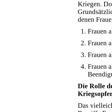
Kriegen. Doc
Grundsätzlic
denen Fraue
Frauen a
Frauen a
Frauen a
Frauen a
Beendig
Die Rolle d
Kriegsopfe
Das vielleic