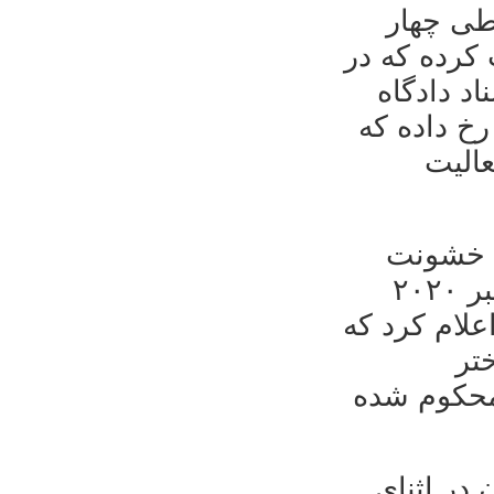
ه طی چهار
ثبت کرده که در
د دادگاه
رخ داده که
الیت
ه خشونت
جنسی علیه زنان می‌پرداختند بلکه به تاریخ ۲۷ اکتبر ۲۰۲۰
علام کرد که
تر
 ۲۰ سال زندان محکوم شده
در اثنای