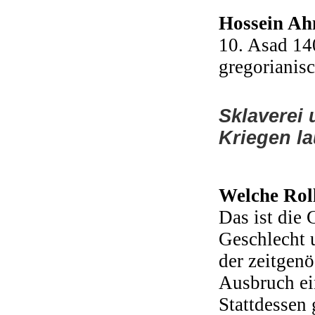
Hossein A
10. Asad 14
gregorianis
Sklaverei
Kriegen l
Welche Roll
Das ist die 
Geschlecht 
der zeitgen
Ausbruch ei
Stattdessen 