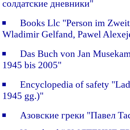
солдатские дневники"
Books Llc "Person im Zweit
Wladimir Gelfand, Pawel Alexej
Das Buch von Jan Musekamp:
1945 bis 2005"
Encyclopedia of safety "Ladi
1945 gg.)"
Азовские греки "Павел Та