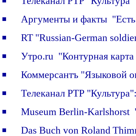
Телеканал РТР "Культура"
Аргументы и факты "Есть 
RT "Russian-German soldier
Утро.ru "Контурная карта
Коммерсантъ "Языковой о
Телеканал РТР "Культура
Museum Berlin-Karlshorst "
Das Buch von Roland Thimm