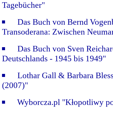
Tagebücher"
Das Buch von Bernd Vogenb
Transoderana: Zwischen Neuma
Das Buch von Sven Reichar
Deutschlands - 1945 bis 1949"
Lothar Gall & Barbara Bless
(2007)"
Wyborcza.pl "Kłopotliwy po