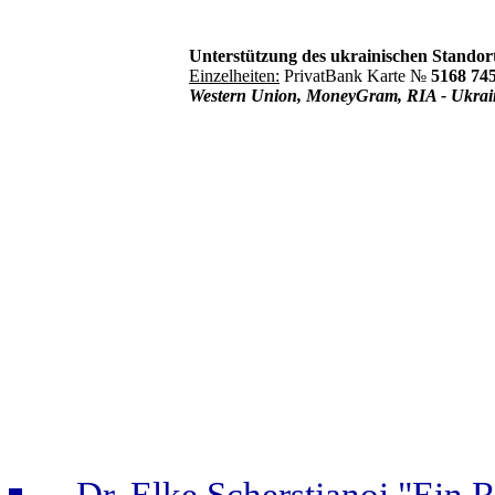
Unterstützung des ukrainischen Stando
Einzelheiten:
PrivatBank Karte №
5168 74
Western Union, MoneyGram, RIA - Ukraine