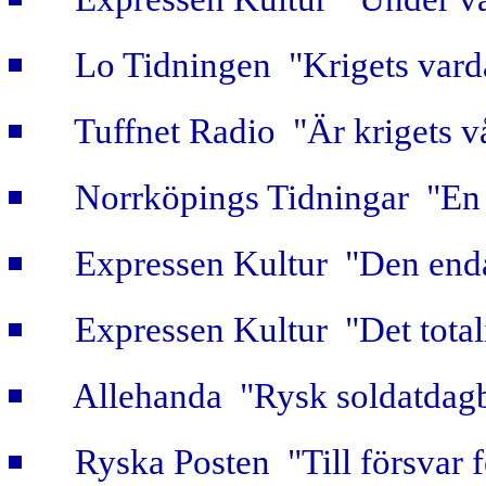
Lo Tidningen "Krigets vard
Tuffnet Radio "Är krigets v
Norrköpings Tidningar "En b
Expressen Kultur "Den enda
Expressen Kultur "Det totali
Allehanda "Rysk soldatdag
Ryska Posten "Till försvar f