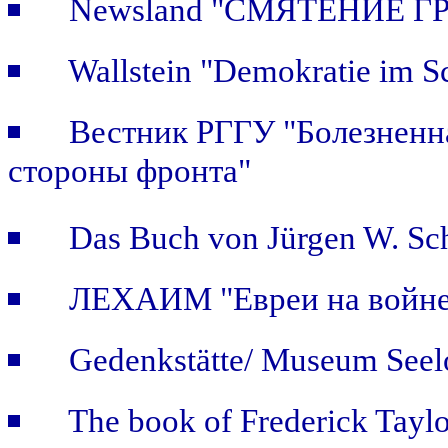
Newsland "СМЯТЕНИЕ Г
Wallstein "Demokratie im S
Вестник РГГУ "Болезненна
стороны фронта"
Das Buch von Jürgen W. Sch
ЛЕХАИМ "Евреи на войне: 
Gedenkstätte/ Museum Seel
The book of Frederick Taylo