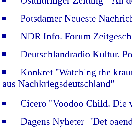
Ostthüringer Zeitung "An d
Potsdamer Neueste Nachric
NDR Info. Forum Zeitgeschi
Deutschlandradio Kultur. Po
Konkret "Watching the kraut
aus Nachkriegsdeutschland"
Cicero "Voodoo Child. Die 
Dagens Nyheter "Det oaendl