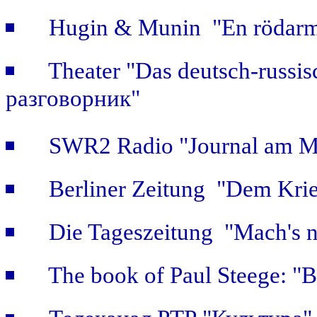
Hugin & Munin "En rödarmi
Theater "Das deutsch-russi
разговорник"
SWR2 Radio "Journal am Mi
Berliner Zeitung "Dem Krie
Die Tageszeitung "Mach's n
The book of Paul Steege: "B