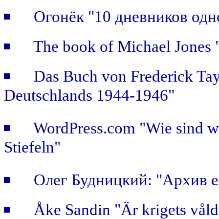
Огонёк "10 дневников одн
The book of Michael Jones "
Das Buch von Frederick Tay
Deutschlands 1944-1946"
WordPress.com "Wie sind wir
Stiefeln"
Олег Будницкий: "Архив е
Åke Sandin "Är krigets våld