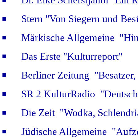
Dr. Elke Scherstjanoi "Ein 
Stern "Von Siegern und Bes
Märkische Allgemeine "Hint
Das Erste "Kulturreport"
Berliner Zeitung "Besatzer,
SR 2 KulturRadio "Deutsch
Die Zeit "Wodka, Schlendri
Jüdische Allgemeine "Aufz