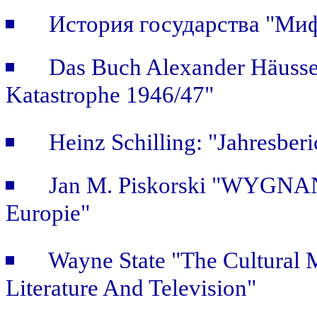
История государства "Ми
Das Buch Alexander Häusse
Katastrophe 1946/47"
Heinz Schilling: "Jahresber
Jan M. Piskorski "WYGNAŃ
Europie"
Wayne State "The Cultural
Literature And Television"