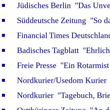
Jüdisches Berlin "Das Unver
Süddeutsche Zeitung "So da
Financial Times Deutschlan
Badisches Tagblatt "Ehrlich
Freie Presse "Ein Rotarmist 
Nordkurier/Usedom Kurier "
Nordkurier "Tagebuch, Bri