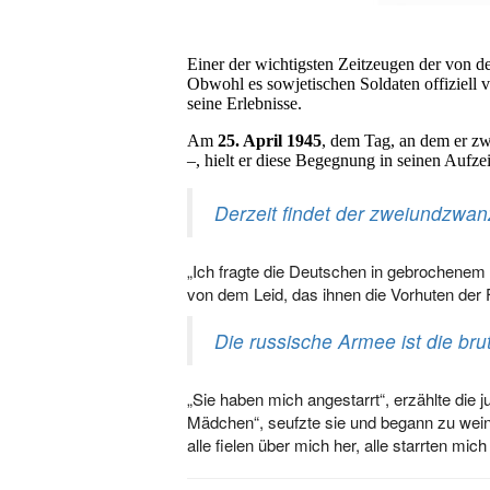
Einer der wichtigsten Zeitzeugen der von 
Obwohl es sowjetischen Soldaten offiziell
seine Erlebnisse.
Am
25. April 1945
, dem Tag, an dem er zw
–, hielt er diese Begegnung in seinen Aufze
Derzeit findet der zweiundzwanz
„Ich fragte die Deutschen in gebrochenem 
von dem Leid, das ihnen die Vorhuten der 
Die russische Armee ist die br
„Sie haben mich angestarrt“, erzählte die 
Mädchen“, seufzte sie und begann zu wei
alle fielen über mich her, alle starrten m