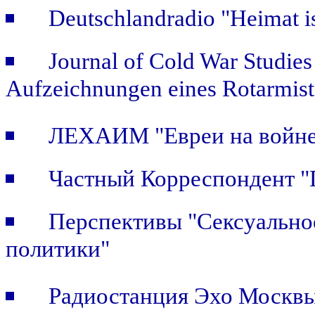
Deutschlandradio "Heimat is
Journal of Cold War Studie
Aufzeichnungen eines Rotarmist
ЛЕХАИМ "Евреи на войне.
Частный Корреспондент "П
Перспективы "Сексуальное
политики"
Радиостанция Эхо Москвы 