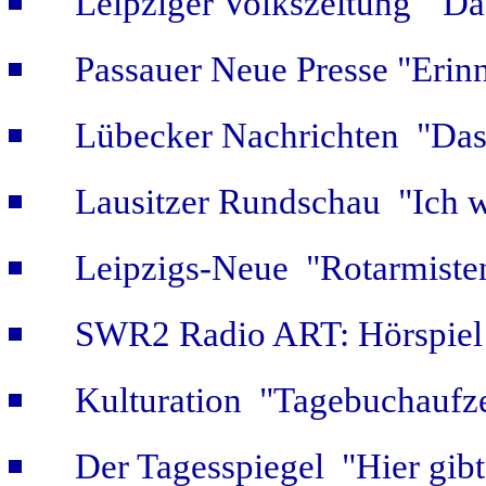
Leipziger Volkszeitung "Das
Passauer Neue Presse "Erin
Lübecker Nachrichten "Das 
Lausitzer Rundschau "Ich w
Leipzigs-Neue "Rotarmiste
SWR2 Radio ART: Hörspiel
Kulturation "Tagebuchaufze
Der Tagesspiegel "Hier gib