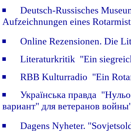
Deutsch-Russisches Museum
Aufzeichnungen eines Rotarmist
Online Rezensionen. Die Li
Literaturkritik "Ein siegrei
RBB Kulturradio "Ein Rotar
Українська правда "Нульов
вариант" для ветеранов войны
Dagens Nyheter. "Sovjetsold