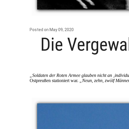
Posted on May 09, 2020
Die Vergewal
„Soldaten der Roten Armee glauben nicht an ‚individ
Ostpreußen stationiert war.
„Neun, zehn, zwölf Männer g