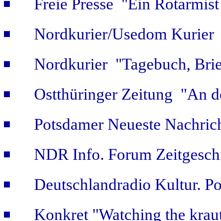
Freie Presse "Ein Rotarmist 
Nordkurier/Usedom Kurier "
Nordkurier "Tagebuch, Bri
Ostthüringer Zeitung "An d
Potsdamer Neueste Nachric
NDR Info. Forum Zeitgeschi
Deutschlandradio Kultur. Po
Konkret "Watching the kraut