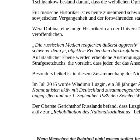
Tschigankow bestand darauf, dass die weiblichen Opf
Für russische Historiker ist es heute zunehmend schw
sowjetischen Vergangenheit und der fortwährenden sta
Wera Dubina, eine junge Historikerin an der Universit
veröffentlichen.
„Die russischen Medien reagierten äußerst aggressiv“
schwerer denn je, objektive Recherchen durchzuführen
Auf staatlicher Ebene werden erhebliche Anstrengunge
Strafgesetzbuchs, die vorsieht, dass jeder, der das A
Besonders heikel ist in diesem Zusammenhang der Ni
Im Juli 2016 wurde Wladimir Luzgin, ein 38-jähriger A
Kommunisten aktiv mit Deutschland zusammengearbei
angegriffen und am 1. September 1939 den Zweiten W
Der Oberste Gerichtshof Russlands befand, dass Luzg
aktiv zur
„Rehabilitation des Nationalsozialismus“
bei
„Wenn Menschen die Wahrheit nicht wissen wollen, betr