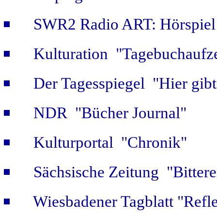
SWR2 Radio ART: Hörspiel
Kulturation "Tagebuchaufze
Der Tagesspiegel "Hier gib
NDR "Bücher Journal"
Kulturportal "Chronik"
Sächsische Zeitung "Bitter
Wiesbadener Tagblatt "Refle