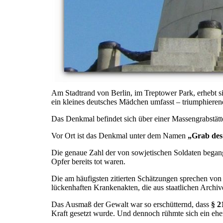
Am Stadtrand von Berlin, im Treptower Park, erhebt si
ein kleines deutsches Mädchen umfasst – triumphieren
Das Denkmal befindet sich über einer Massengrabstätte
Vor Ort ist das Denkmal unter dem Namen
„Grab des
Die genaue Zahl der von sowjetischen Soldaten begangen
Opfer bereits tot waren.
Die am häufigsten zitierten Schätzungen sprechen vo
lückenhaften Krankenakten, die aus staatlichen Archiv
Das Ausmaß der Gewalt war so erschütternd, dass
§ 2
Kraft gesetzt wurde. Und dennoch rühmte sich ein e