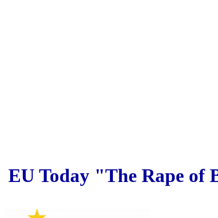
EU Today "The Rape of Be