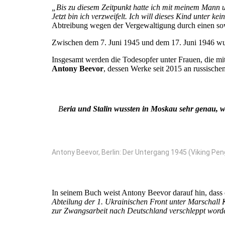
„Bis zu diesem Zeitpunkt hatte ich mit meinem Mann un
Jetzt bin ich verzweifelt. Ich will dieses Kind unter k
Abtreibung wegen der Vergewaltigung durch einen sowj
Zwischen dem 7. Juni 1945 und dem 17. Juni 1946 wu
Insgesamt werden die Todesopfer unter Frauen, die m
Antony Beevor
, dessen Werke seit 2015 an russische
B
eria und Stalin wussten in Moskau sehr genau, was 
Antony Beevor, Berlin: Der Untergang 1945 (Viking Pen
In seinem Buch weist Antony Beevor darauf hin, dass 
Abteilung der 1. Ukrainischen Front unter Marschall
zur Zwangsarbeit nach Deutschland verschleppt word