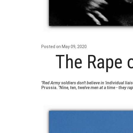
Posted on May 09, 2020
The Rape o
"Red Army soldiers don't believe in 'individual li
Prussia.
"Nine, ten, twelve men at a time - they ra