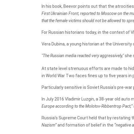
In his book, Beevor points out that the atrocit
First Ukrainian Front, reported to Moscow on the 
that the female victims should not be allowed to sp
For Russian historians today, in the context of V
Vera Dubina, a young historian at the University
"The Russian media reacted very aggressively,"
she 
At state level strenuous efforts are made to h
in World War Two faces fines up to five years in 
Particularly sensitive is Soviet Russia's pre-w
In July 2016 Vladimir Luzgin, a 38-year old auto
Europe according to the Molotov-Ribbentrop Pact,”
Russia's Supreme Court held that by restating t
Nazism”
and formation of belief in the
“negative a