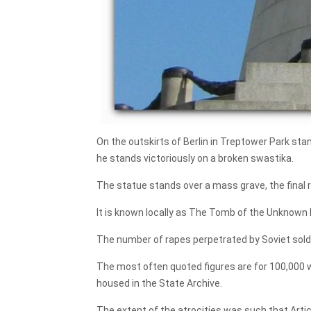
On the outskirts of Berlin in Treptower Park sta
he stands victoriously on a broken swastika.
The statue stands over a mass grave, the final r
It is known locally as The Tomb of the Unknown 
The number of rapes perpetrated by Soviet sold
The most often quoted figures are for 100,000 w
housed in the State Archive.
The extent of the atrocities was such that Arti