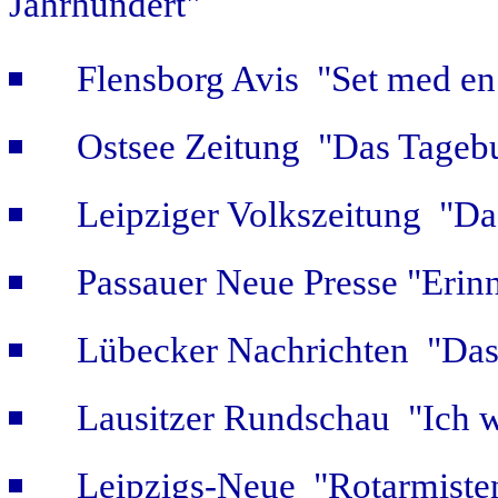
Jahrhundert"
Flensborg Avis "Set med en 
Ostsee Zeitung "Das Tageb
Leipziger Volkszeitung "Das
Passauer Neue Presse "Erin
Lübecker Nachrichten "Das 
Lausitzer Rundschau "Ich w
Leipzigs-Neue "Rotarmiste