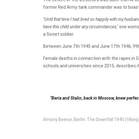
former Red Army tank commander was to boast,
"Until that time I had lived so happily with my husba
have this child under any circumstances,"
one woman
a Soviet soldier.
Between June 7th 1945 and June 17th 1946, 996
Female deaths in connection with the rapes in G
schools and universities since 2015, describes i
"Beria and Stalin, back in Moscow, knew perfe
Antony Beevor, Berlin: The Downfall 1945 (Viking