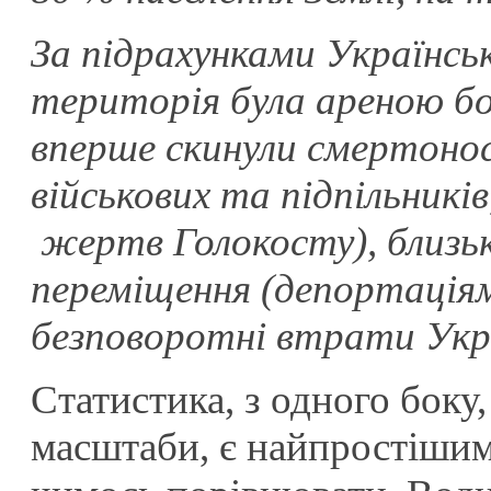
За підрахунками Українськ
територія була ареною бой
вперше скинули смертонос
військових та підпільників,
жертв Голокосту), близьк
переміщення (депортаціям,
безповоротні втрати Укра
Статистика, з одного боку
масштаби, є найпростішим