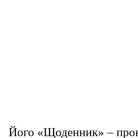
Його «Щоденник» – прони