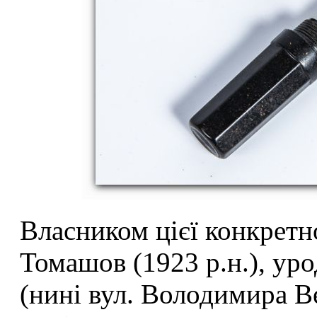
Власником цієї конкретн
Томашов
(1923 р.н.), у
(нині вул. Володимира В