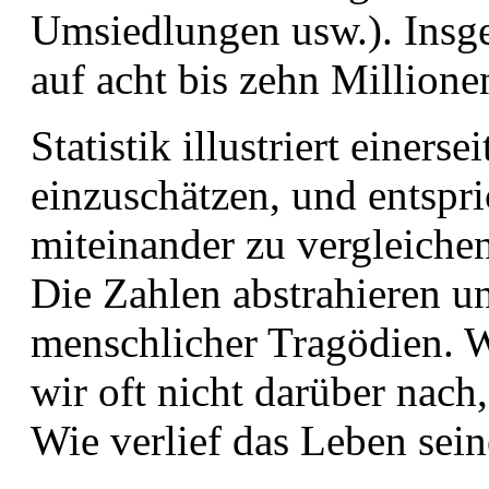
Umsiedlungen usw.). Insges
auf acht bis zehn Million
Statistik illustriert einer
einzuschätzen, und entspr
miteinander zu vergleichen
Die Zahlen abstrahieren 
menschlicher Tragödien. W
wir oft nicht darüber nach
Wie verlief das Leben sein