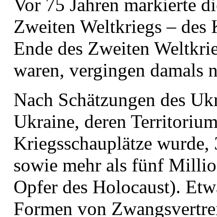
Vor 75 Jahren markierte di
Zweiten Weltkriegs – des 
Ende des Zweiten Weltkrie
waren, vergingen damals n
Nach Schätzungen des Ukra
Ukraine, deren Territoriu
Kriegsschauplätze wurde,
sowie mehr als fünf Millio
Opfer des Holocaust). Et
Formen von Zwangsvertre