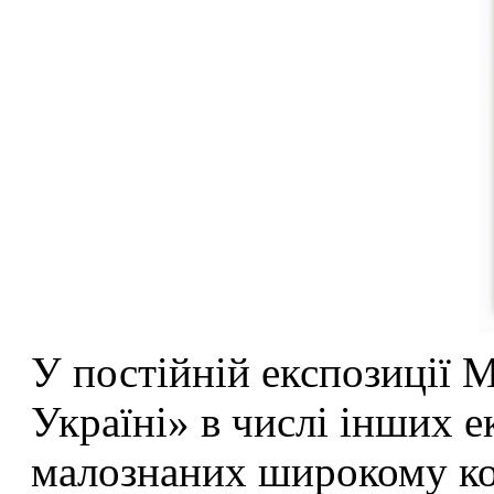
У постійній експозиції 
Україні» в числі інших е
малознаних широкому кол