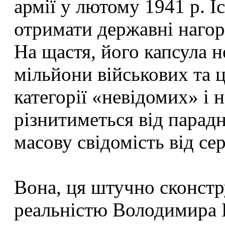
армії у лютому 1941 р. І
отримати державні нагор
На щастя, його капсула 
мільйони військових та 
категорії «невідомих» і 
різнитиметься від парадн
масову свідомість від се
Вона, ця штучно сконстр
реальністю
Володимира 