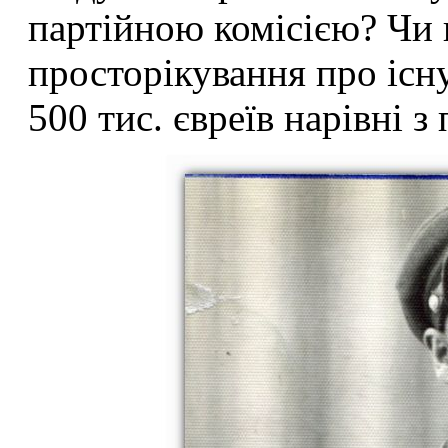
партійною комісією? Чи 
просторікування про існ
500 тис. євреїв нарівні 