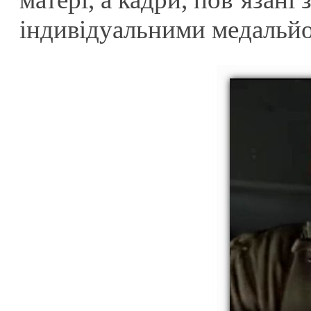
індивідуальними медальйон