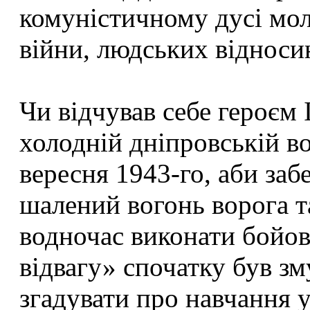
комуністичному дусі мол
війни, людських відноси
Чи відчував себе героєм
холодній дніпровській во
вересня 1943-го, аби заб
шалений вогонь ворога т
водночас виконати бойов
відвагу» спочатку був зм
згадувати про навчання у