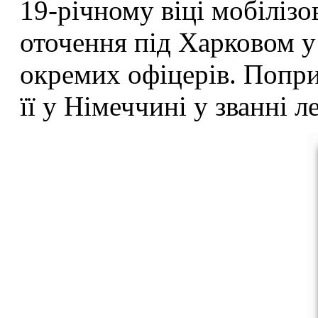
19-річному віці мобілізо
оточення під Харковом у 
окремих офіцерів. Попри
її у Німеччині у званні 