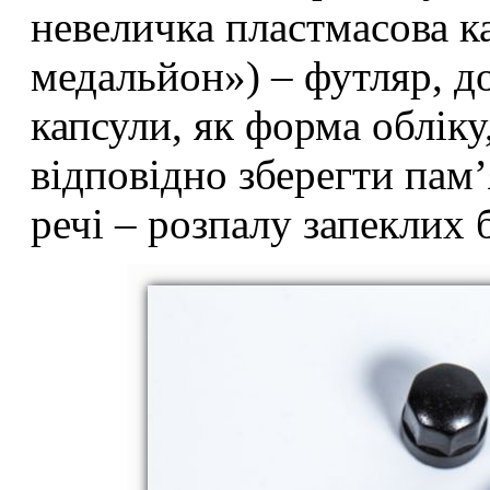
невеличка пластмасова к
медальйон») – футляр, до
капсули, як форма обліку
відповідно зберегти пам’
речі – розпалу запеклих 