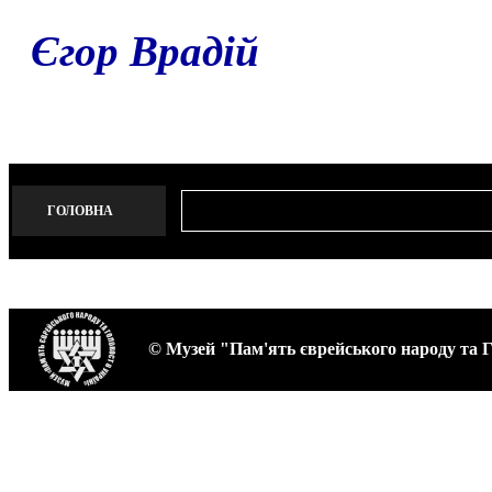
Єгор Врадій
ГОЛОВНА
© Музей "Пам'ять єврейського народу та Г