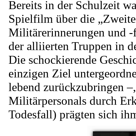
Bereits in der Schulzeit w
Spielfilm über die „Zweit
Militärerinnerungen und -
der alliierten Truppen in
Die schockierende Geschic
einzigen Ziel untergeordn
lebend zurückzubringen –,
Militärpersonals durch Er
Todesfall) prägten sich ihm