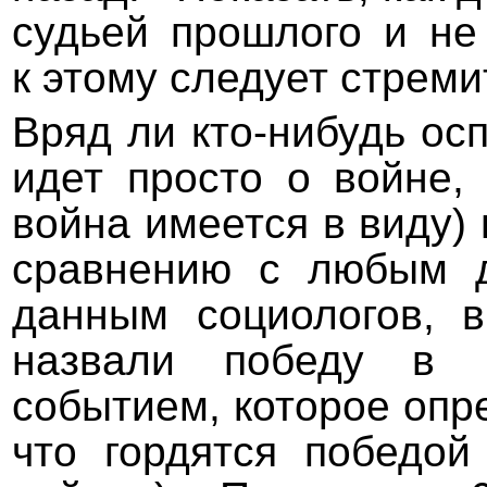
судьей прошлого и не 
к этому следует стреми
Вряд ли кто-нибудь осп
идет просто о войне,
война имеется в виду)
сравнению с любым д
данным социологов, 
назвали победу в 
событием, которое опр
что гордятся победой