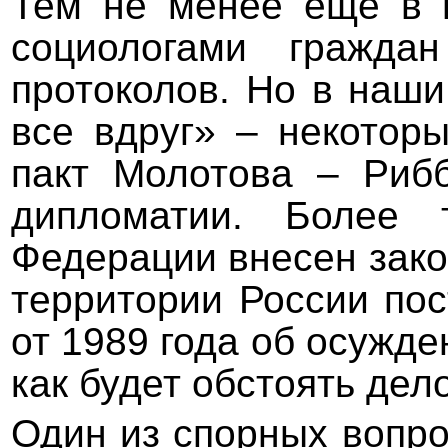
Тем не менее еще в 
социологами гражда
протоколов. Но в наши
все вдруг» – некотор
пакт Молотова – Риб
дипломатии. Более 
Федерации внесен зако
территории России по
от 1989 года об осужд
как будет обстоять дело
Один из спорных вопрос