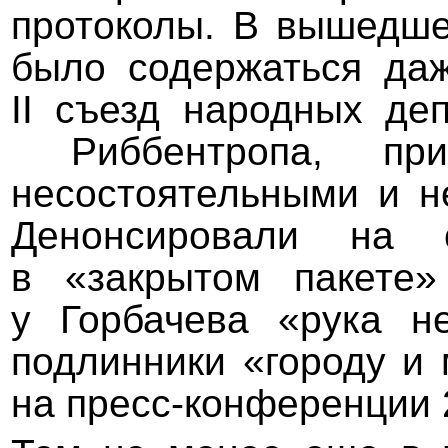
протоколы. В вышедш
было содержаться даж
II съезд народных де
Риббентропа, приз
несостоятельными и н
Денонсировали на 
в «закрытом пакете»
у Горбачева «рука н
подлинники «городу и 
на пресс-конференции 2