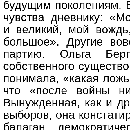
будущим поколениям. 
чувства дневнику: «М
и великий, мой вождь
большое». Другие вов
партию. Ольга Берг
собственного существо
понимала, «какая ложь
что «после войны ни
Вынужденная, как и др
выборов, она констати
балаган, „демократиче