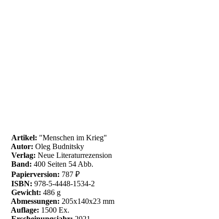
Artikel:
"Menschen im Krieg"
Autor:
Oleg Budnitsky
Verlag:
Neue Literaturrezension
Band:
400 Seiten 54 Abb.
Papierversion:
787 ₽
ISBN:
978-5-4448-1534-2
Gewicht:
486 g
Abmessungen:
205x140x23 mm
Auflage:
1500 Ex.
Erscheinungsjahr:
2021