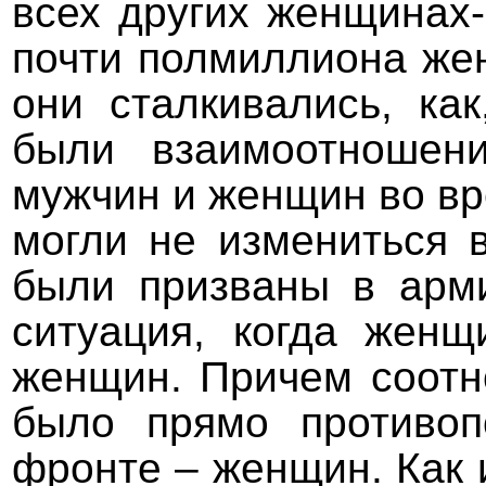
всех других женщинах
почти полмиллиона жен
они сталкивались, ка
были взаимоотношен
мужчин и женщин во вр
могли не измениться 
были призваны в арм
ситуация, когда жен
женщин. Причем соотн
было прямо противо
фронте – женщин. Как 