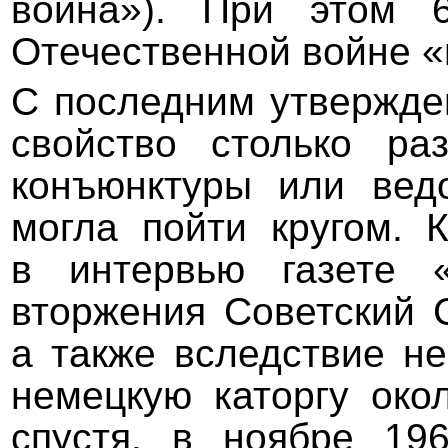
война»). При этом 
Отечественной войне «
С последним утвержде
свойство столько ра
конъюнктуры или ведо
могла пойти кругом. 
в интервью газете «
вторжения Советский 
а также вследствие не
немецкую каторгу око
спустя, в ноябре 19