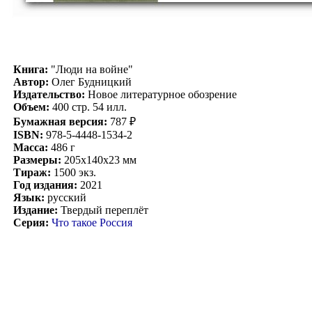
Книга:
"Люди на войне"
Автор:
Олег Будницкий
Издательство:
Новое литературное обозрение
Объем:
400 стр. 54 илл.
Бумажная версия:
787 ₽
ISBN:
978-5-4448-1534-2
Масса:
486 г
Размеры:
205x140x23 мм
Тираж:
1500 экз.
Год издания:
2021
Язык:
русский
Издание:
Твердый переплёт
Серия:
Что такое Россия