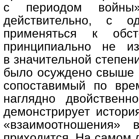
с периодом войны
действительно, с о
применяться к обс
принципиально не из
в значительной степен
было осуждено свыше 
сопоставимый по вре
наглядно двойственн
демонстрирует истори
«взаимоотношения» 
приходится. На самом 