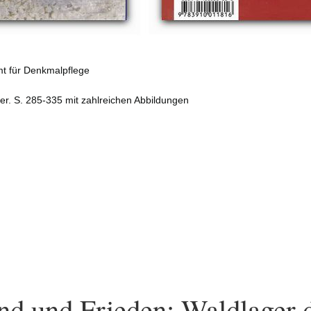
t für Denkmalpflege
r. S. 285-335 mit zahlreichen Abbildungen
nd und Frieden: Waldlager