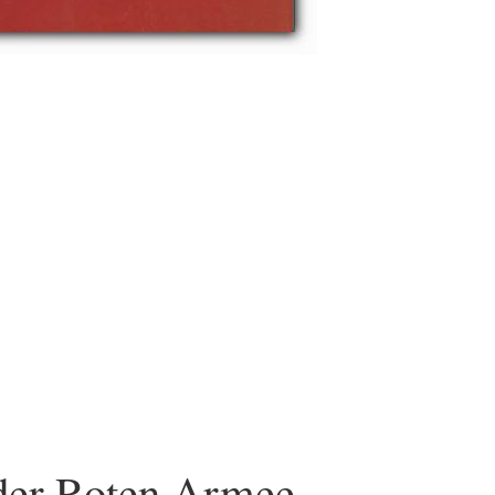
 der Roten Armee