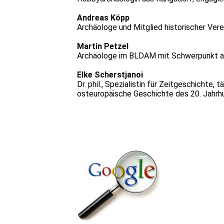
Andreas Köpp
Archäologe und Mitglied historischer Verei
Martin Petzel
Archäologe im BLDAM mit Schwerpunkt auf
Elke Scherstjanoi
Dr. phil., Spezialistin für Zeitgeschicht
osteuropäische Geschichte des 20. Jahrh