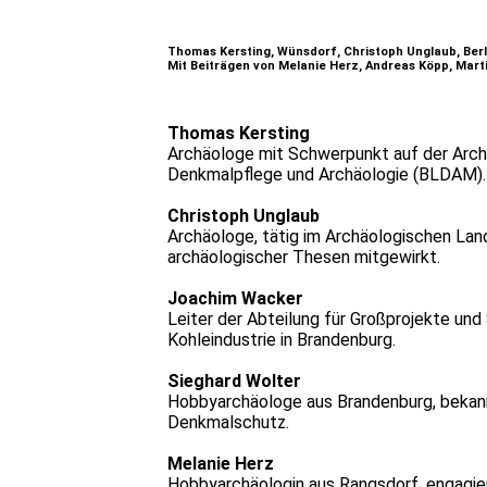
Thomas Kersting, Wünsdorf, Christoph Unglaub, Berl
Mit Beiträgen von Melanie Herz, Andreas Köpp, Martin
Thomas Kersting
Archäologe mit Schwerpunkt auf der Archä
Denkmalpflege und Archäologie (BLDAM). 
Christoph Unglaub
Archäologe, tätig im Archäologischen Lan
archäologischer Thesen mitgewirkt.
Joachim Wacker
Leiter der Abteilung für Großprojekte un
Kohleindustrie in Brandenburg.
Sieghard Wolter
Hobbyarchäologe aus Brandenburg, bekann
Denkmalschutz.
Melanie Herz
Hobbyarchäologin aus Rangsdorf, engagie