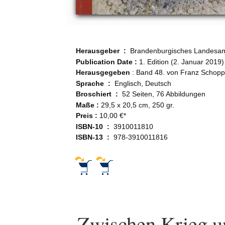
Herausgeber ‏ : ‎
Brandenburgisches Landesam
Publication Date :
1. Edition (2. Januar 2019)
Herausgegeben
: Band 48. von Franz Schoppe
Sprache ‏ : ‎
Englisch, Deutsch
Broschiert ‏ : ‎
52 Seiten, 76 Abbildungen
Maße :
29,5 x 20,5 cm, 250 gr.
Preis :
10,00 €*
ISBN-10 ‏ : ‎
3910011810
ISBN-13 ‏ : ‎
978-3910011816
Zwischen Krieg u