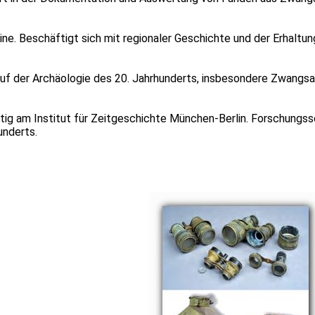
ne. Beschäftigt sich mit regionaler Geschichte und der Erhaltung
 der Archäologie des 20. Jahrhunderts, insbesondere Zwangsar
e, tätig am Institut für Zeitgeschichte München-Berlin. Forschun
underts.