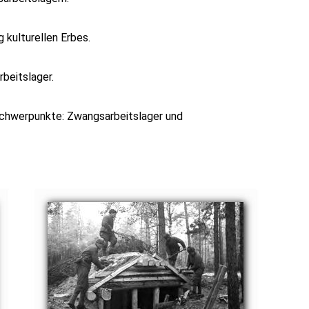
 kulturellen Erbes.
beitslager.
gsschwerpunkte: Zwangsarbeitslager und