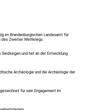
ätig im Brandenburgischen Landesamt für
 des Zweiten Weltkriegs.
n Siedlungen und hat an der Entwicklung
tische Archäologie und die Archäologie der
sgezeichnet für sein Engagement im
arbeitslagern.