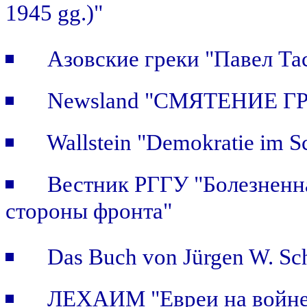
1945 gg.)"
Азовские греки "Павел Та
Newsland "СМЯТЕНИЕ Г
Wallstein "Demokratie im S
Вестник РГГУ "Болезненна
стороны фронта"
Das Buch von Jürgen W. Sch
ЛЕХАИМ "Евреи на войне: 