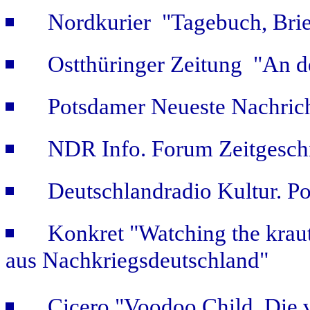
Nordkurier "Tagebuch, Bri
Ostthüringer Zeitung "An d
Potsdamer Neueste Nachric
NDR Info. Forum Zeitgeschi
Deutschlandradio Kultur. Po
Konkret "Watching the kraut
aus Nachkriegsdeutschland"
Cicero "Voodoo Child. Die 