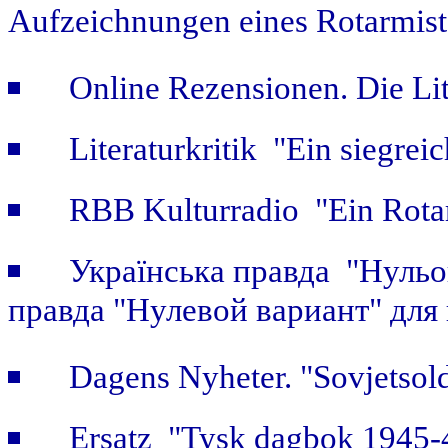
Aufzeichnungen eines Rotarmist
Online Rezensionen. Die Li
Literaturkritik "Ein siegrei
RBB Kulturradio "Ein Rotar
Українська правда "Нульов
правда "Нулевой вариант" для
Dagens Nyheter. "Sovjetsold
Ersatz "Tysk dagbok 1945-