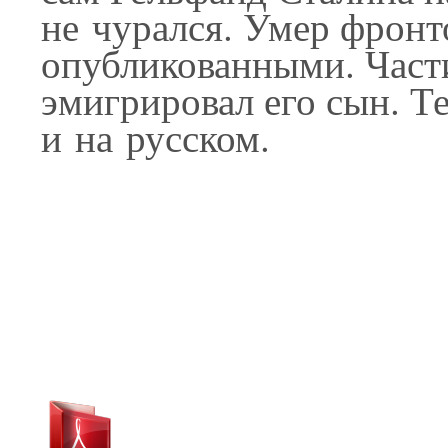
не чурался. Умер фронт
опубликованными. Части
эмигрировал его сын. Т
и на русском.