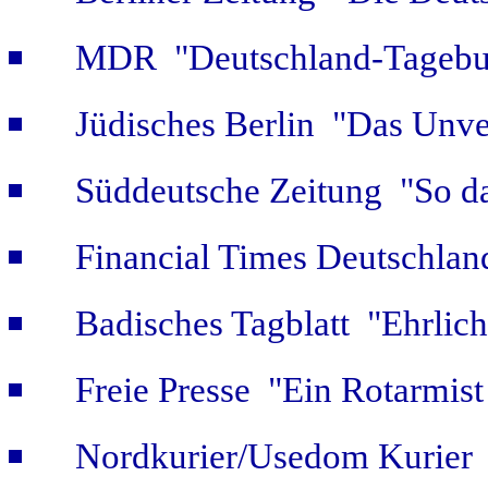
MDR "Deutschland-Tagebuc
Jüdisches Berlin "Das Unve
Süddeutsche Zeitung "So da
Financial Times Deutschlan
Badisches Tagblatt "Ehrlich
Freie Presse "Ein Rotarmist 
Nordkurier/Usedom Kurier "