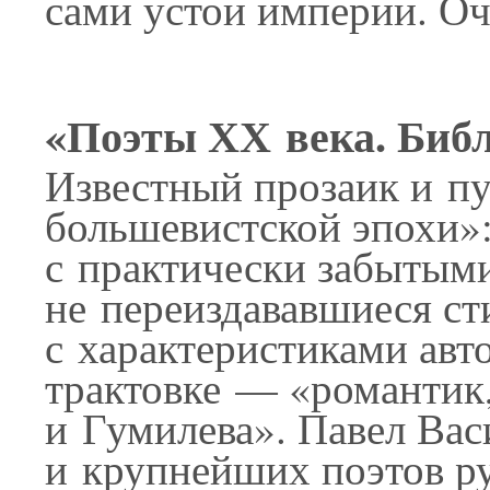
сами устои империи. Оч
«Поэты ХХ века. Биб
Известный прозаик и п
большевистской эпохи»
с практически забытыми
не переиздававшиеся с
с характеристиками авт
трактовке — «романтик
и Гумилева». Павел Ва
и крупнейших поэтов ру