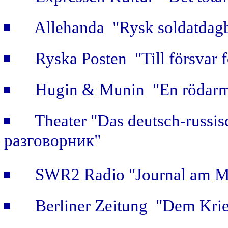
Allehanda "Rysk soldatdag
Ryska Posten "Till försvar f
Hugin & Munin "En rödarmi
Theater "Das deutsch-russis
разговорник"
SWR2 Radio "Journal am Mi
Berliner Zeitung "Dem Krie