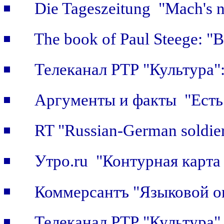
Die Tageszeitung "Mach's n
The book of Paul Steege: "B
Телеканал РТР "Культура"
Аргументы и факты "Есть 
RT "Russian-German soldier
Утро.ru "Контурная карта
Коммерсантъ "Языковой о
Телеканал РТР "Культура