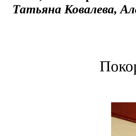
Татьяна Ковалева, Ал
Покор