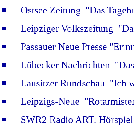
Ostsee Zeitung "Das Tageb
Leipziger Volkszeitung "Das
Passauer Neue Presse "Erin
Lübecker Nachrichten "Das 
Lausitzer Rundschau "Ich w
Leipzigs-Neue "Rotarmiste
SWR2 Radio ART: Hörspiel