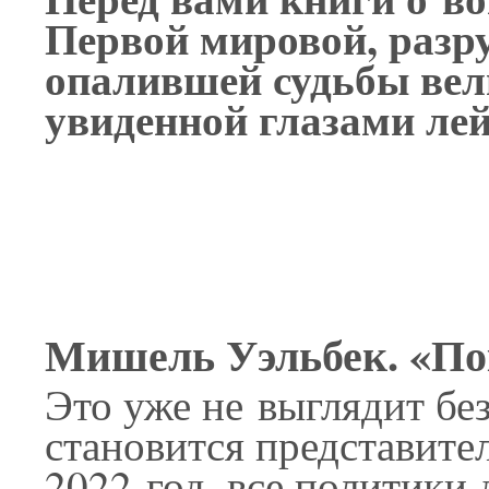
Первой мировой, разр
опалившей судьбы вел
увиденной глазами лей
Мишель Уэльбек. «По
Это уже не выглядит бе
становится представите
2022 год, все политик