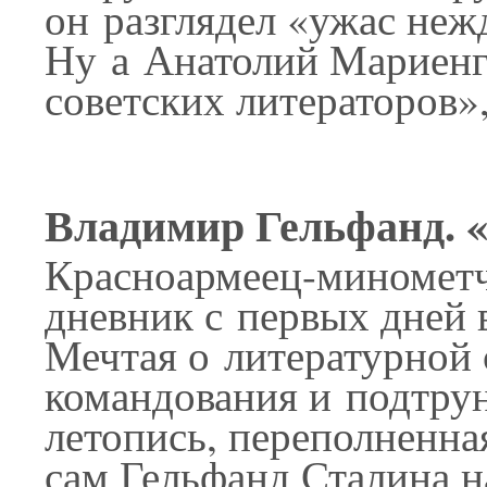
он разглядел «ужас неж
Ну а Анатолий Мариенг
советских литераторов»
Владимир Гельфанд. «
Красноармеец-минометчи
дневник с первых дней 
Мечтая о литературной 
командования и подтру
летопись, переполненна
сам Гельфанд Сталина 