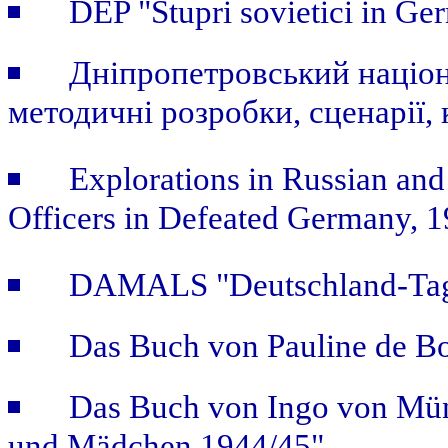
DEP "Stupri sovietici in Ge
Дніпропетровський націон
методичні розробки, сценарії, 
Explorations in Russian and
Officers in Defeated Germany, 
DAMALS "Deutschland-Tage
Das Buch von Pauline de B
Das Buch von Ingo von Mün