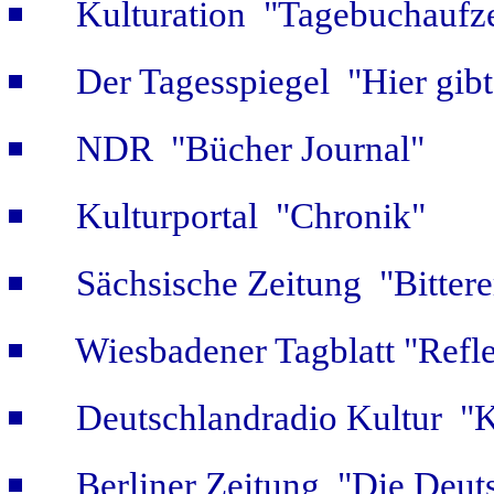
Kulturation "Tagebuchaufze
Der Tagesspiegel "Hier gib
NDR "Bücher Journal"
Kulturportal "Chronik"
Sächsische Zeitung "Bitter
Wiesbadener Tagblatt "Refle
Deutschlandradio Kultur "K
Berliner Zeitung "Die Deut