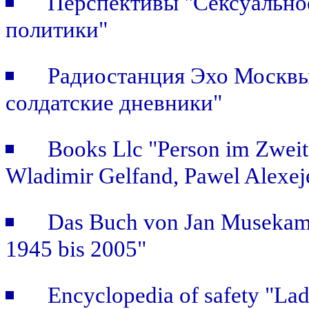
Перспективы "Сексуальное
политики"
Радиостанция Эхо Москвы 
солдатские дневники"
Books Llc "Person im Zweit
Wladimir Gelfand, Pawel Alexej
Das Buch von Jan Musekamp:
1945 bis 2005"
Encyclopedia of safety "Ladi