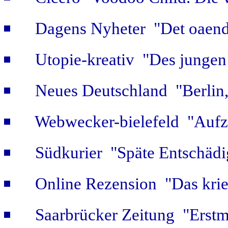
Dagens Nyheter "Det oaendl
Utopie-kreativ "Des jungen
Neues Deutschland "Berlin,
Webwecker-bielefeld "Aufz
Südkurier "Späte Entschäd
Online Rezension "Das krie
Saarbrücker Zeitung "Erstm