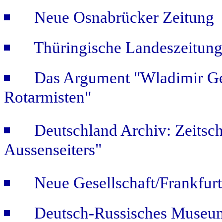
Neue Osnabrücker Zeitung "
Thüringische Landeszeitung
Das Argument "Wladimir Ge
Rotarmisten"
Deutschland Archiv: Zeitsch
Aussenseiters"
Neue Gesellschaft/Frankfur
Deutsch-Russisches Museum