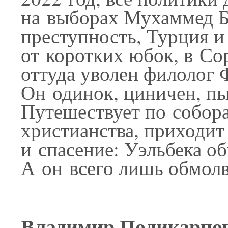
на выборах Мухаммед Бе
преступность, Турция и
от коротких юбок, в Со
оттуда уволен филолог Ф
Он одинок, циничен, пы
Путешествует по собор
христианства, приходит
и спасение: Уэльбека о
А он всего лишь обмолв
Владимир Поликарпов