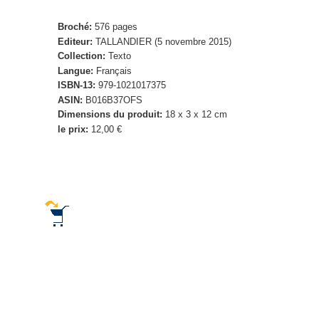
Broché:
576 pages
Editeur:
TALLANDIER (5 novembre 2015)
Collection:
Texto
Langue:
Français
ISBN-13:
979-1021017375
ASIN:
B016B37OFS
Dimensions du produit:
18 x 3 x 12 cm
le prix:
12,00 €