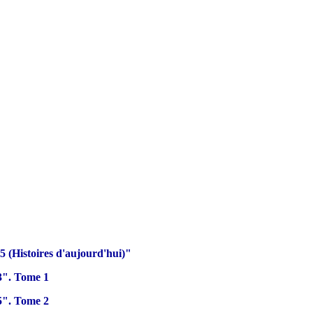
 (Histoires d'aujourd'hui)"
3". Tome 1
5". Tome 2