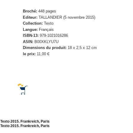
Broché:
448 pages
Editeur:
TALLANDIER (5 novembre 2015)
Collection:
Texto
Langue:
Français
ISBN-13:
979-1021016286
ASIN:
B00XKLYU7U
Dimensions du produit:
18 x 2,5 x 12 cm
le prix:
11,00 €
Texto 2015. Frankreich, Paris
 Texto 2015. Frankreich, Paris