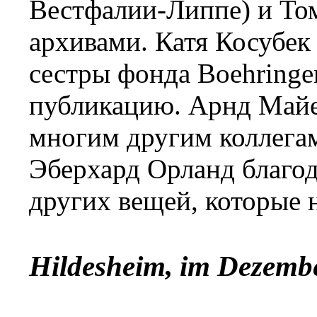
Вестфалии-Липпе) и Том
архивами. Катя Косубек
сестры фонда Boehringe
публикацию. Арнд Майер
многим другим коллегам
Эберхард Орланд благод
других вещей, которые 
Hildesheim, im Dezemb