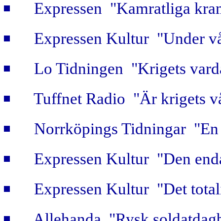
Expressen "Kamratliga kra
Expressen Kultur "Under vå
Lo Tidningen "Krigets vard
Tuffnet Radio "Är krigets v
Norrköpings Tidningar "En b
Expressen Kultur "Den enda
Expressen Kultur "Det totali
Allehanda "Rysk soldatdag