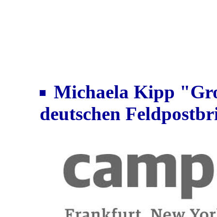
Michaela Kipp "Gro
deutschen Feldpostbr