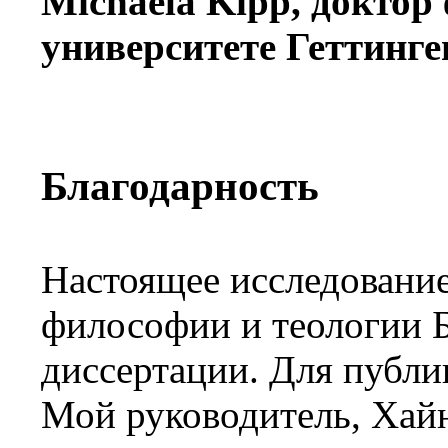
Michaela Kipp, доктор
университете Геттинге
Благодарность
Настоящее исследование
философии и теологии Б
диссертации. Для публик
Мой руководитель, Хайн