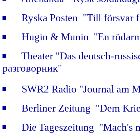
Ryska Posten "Till försvar f
Hugin & Munin "En rödarmi
Theater "Das deutsch-russis
разговорник"
SWR2 Radio "Journal am Mi
Berliner Zeitung "Dem Krie
Die Tageszeitung "Mach's n