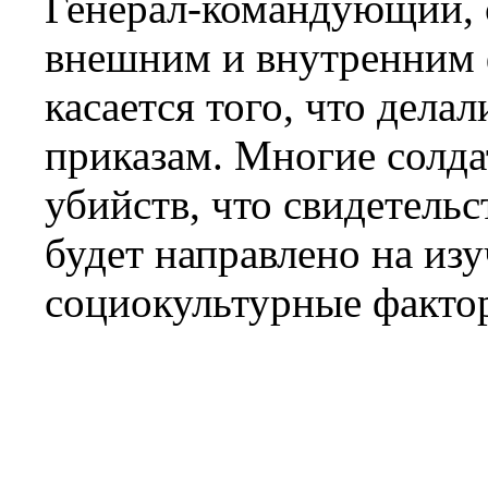
Генерал-командующий, с
внешним и внутренним ф
касается того, что дела
приказам. Многие солда
убийств, что свидетель
будет направлено на изу
социокультурные факто