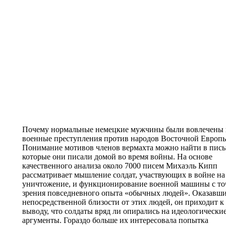
Почему нормальные немецкие мужчины были вовлечены 
военные преступления против народов Восточной Европ
Понимание мотивов членов вермахта можно найти в пись
которые они писали домой во время войны. На основе
качественного анализа около 7000 писем Михаэль Кипп
рассматривает мышление солдат, участвующих в войне на
уничтожение, и функционирование военной машины с то
зрения повседневного опыта «обычных людей». Оказавши
непосредственной близости от этих людей, он приходит к
выводу, что солдаты вряд ли опирались на идеологически
аргументы. Гораздо больше их интересовала попытка