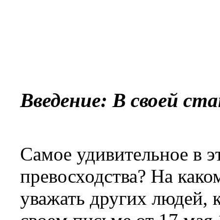
Введение: В своей ст
Самое удивительное в эт
превосходства? На како
уважать других людей, 