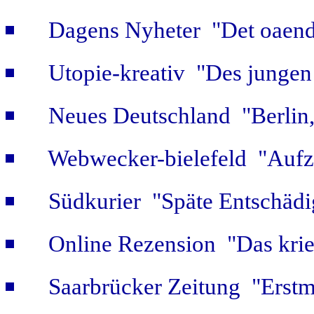
Dagens Nyheter "Det oaendl
Utopie-kreativ "Des jungen
Neues Deutschland "Berlin,
Webwecker-bielefeld "Aufz
Südkurier "Späte Entschäd
Online Rezension "Das krie
Saarbrücker Zeitung "Erstm