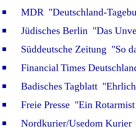
MDR "Deutschland-Tagebuc
Jüdisches Berlin "Das Unve
Süddeutsche Zeitung "So da
Financial Times Deutschlan
Badisches Tagblatt "Ehrlich
Freie Presse "Ein Rotarmist 
Nordkurier/Usedom Kurier "