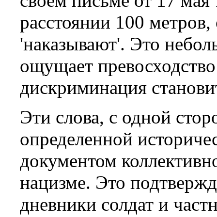
своем письме от 17 мая 
расстоянии 100 метров, 
'наказывают'. Это небо
ощущает превосходство
дискриминация станови
Эти слова, с одной сто
определенной историчес
документом коллективно
нацизме. Это подтвержд
дневники солдат и част