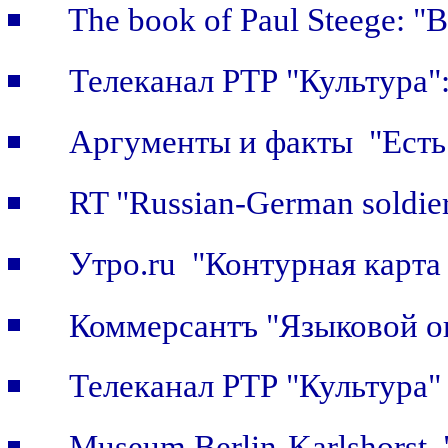
The book of Paul Steege: "B
Телеканал РТР "Культура"
Аргументы и факты "Есть 
RT "Russian-German soldier
Утро.ru "Контурная карта
Коммерсантъ "Языковой о
Телеканал РТР "Культура
Museum Berlin-Karlshorst "