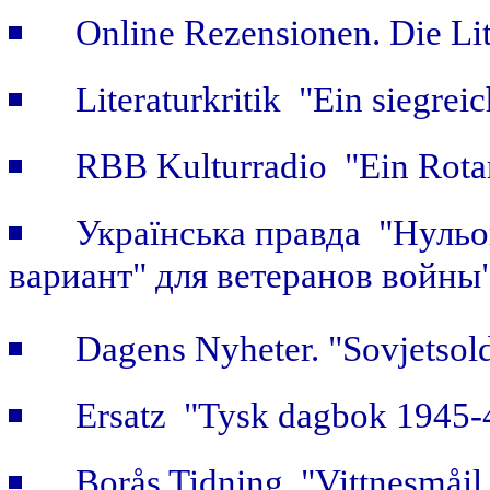
Online Rezensionen. Die Li
Literaturkritik "Ein siegrei
RBB Kulturradio "Ein Rotar
Українська правда "Нульов
вариант" для ветеранов войны
Dagens Nyheter. "Sovjetsold
Ersatz "Tysk dagbok 1945-
Borås Tidning "Vittnesmåil 