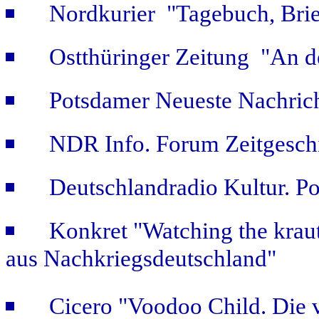
Nordkurier "Tagebuch, Bri
Ostthüringer Zeitung "An d
Potsdamer Neueste Nachric
NDR Info. Forum Zeitgeschi
Deutschlandradio Kultur. Po
Konkret "Watching the kraut
aus Nachkriegsdeutschland"
Cicero "Voodoo Child. Die 