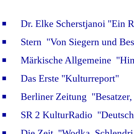
Dr. Elke Scherstjanoi "Ein 
Stern "Von Siegern und Bes
Märkische Allgemeine "Hint
Das Erste "Kulturreport"
Berliner Zeitung "Besatzer,
SR 2 KulturRadio "Deutsch
Die Zeit "Wodka, Schlendri