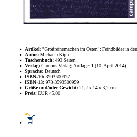
Artikel:
"Großreinemachen im Osten": Feindbilder in de
Autor:
Michaela Kipp
Taschenbuch:
493 Seiten
Verlag:
Campus Verlag; Auflage: 1 (10. April 2014)
Sprache:
Deutsch
ISBN-10:
3593500957
ISBN-13:
978-3593500959
Größe und/oder Gewicht:
21,2 x 14 x 3,2 cm
Preis:
EUR 45,00