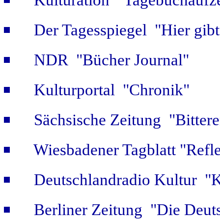
Kulturation "Tagebuchaufze
Der Tagesspiegel "Hier gib
NDR "Bücher Journal"
Kulturportal "Chronik"
Sächsische Zeitung "Bitter
Wiesbadener Tagblatt "Refle
Deutschlandradio Kultur "K
Berliner Zeitung "Die Deut