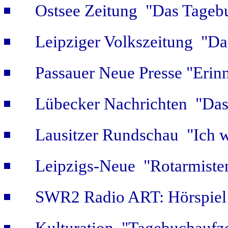
Ostsee Zeitung "Das Tageb
Leipziger Volkszeitung "Das
Passauer Neue Presse "Erin
Lübecker Nachrichten "Das 
Lausitzer Rundschau "Ich w
Leipzigs-Neue "Rotarmiste
SWR2 Radio ART: Hörspiel