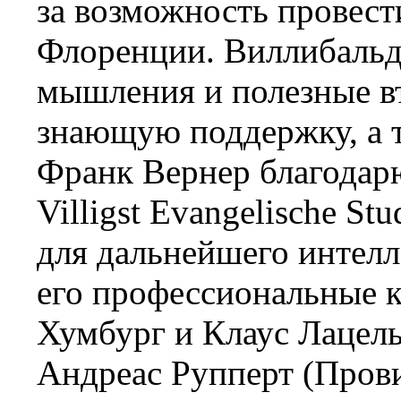
за возможность провест
Флоренции. Виллибальд
мышления и полезные в
знающую поддержку, а т
Франк Вернер благодарю
Villigst Evangelische S
для дальнейшего интелл
его профессиональные к
Хумбург и Клаус Лацель
Андреас Рупперт (Пров