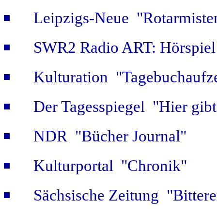
Leipzigs-Neue "Rotarmiste
SWR2 Radio ART: Hörspiel
Kulturation "Tagebuchaufze
Der Tagesspiegel "Hier gib
NDR "Bücher Journal"
Kulturportal "Chronik"
Sächsische Zeitung "Bitter