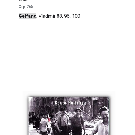
Стр. 265
Gelfand
, Vladimir 88, 96, 100