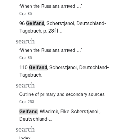
‘When the Russians arrived …’
Стр. 85
96
Gelfand
, Scherstjanoi, Deutschland-
Tagebuch, p. 28ff…
search
‘When the Russians arrived …’
Стр. 85
110
Gelfand
, Scherstjanoi, Deutschland-
Tagebuch.
search
Outline of primary and secondary sources
Стр. 253
Gelfand
, Wladimir, Elke Scherstjanoi ,
Deutschland-…
search
Index