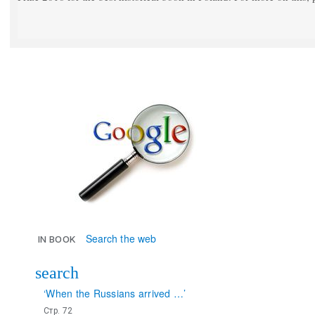
Search the web
in book
search
‘When the Russians arrived …’
Стр. 72