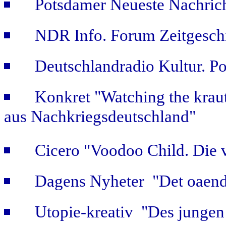
Potsdamer Neueste Nachric
NDR Info. Forum Zeitgeschi
Deutschlandradio Kultur. Po
Konkret "Watching the kraut
aus Nachkriegsdeutschland"
Cicero "Voodoo Child. Die 
Dagens Nyheter "Det oaendl
Utopie-kreativ "Des jungen