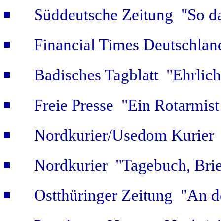
Süddeutsche Zeitung "So da
Financial Times Deutschlan
Badisches Tagblatt "Ehrlich
Freie Presse "Ein Rotarmist 
Nordkurier/Usedom Kurier "
Nordkurier "Tagebuch, Bri
Ostthüringer Zeitung "An d