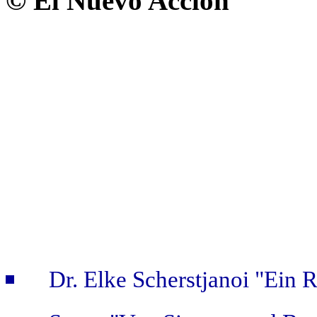
© El Nuevo Accion
Dr. Elke Scherstjanoi "Ein 