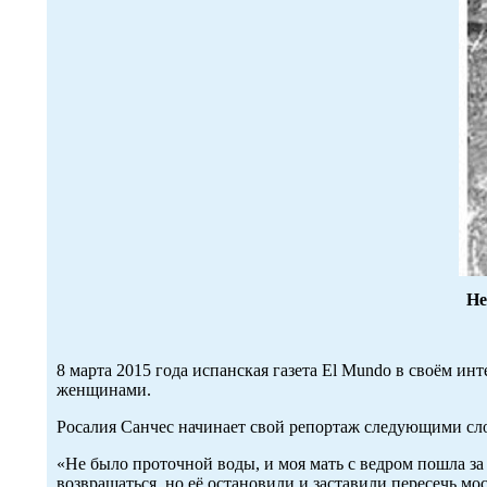
Не
8 марта 2015 года испанская газета El Mundo в своём 
женщинами.
Росалия Санчес начинает свой репортаж следующими сл
«Не было проточной воды, и моя мать с ведром пошла за 
возвращаться, но её остановили и заставили пересечь мост