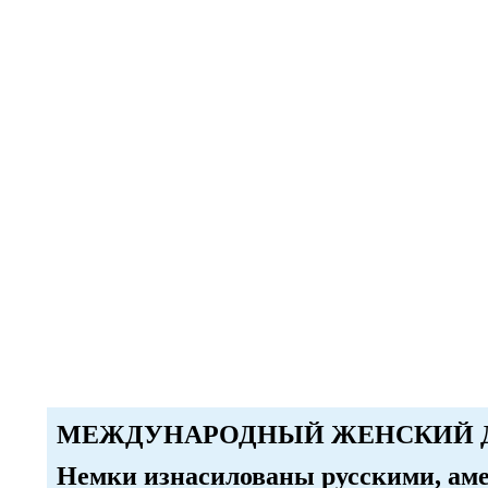
МЕЖДУНАРОДНЫЙ ЖЕНСКИЙ 
Немки изнасилованы русскими, ам