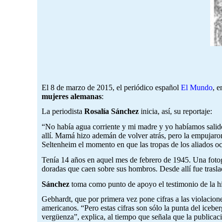
El 8 de marzo de 2015, el periódico español
El Mundo
, e
mujeres alemanas
:
La periodista
Rosalía Sánchez
inicia, así, su reportaje:
“No había agua corriente y mi madre y yo habíamos salido
allí. Mamá hizo ademán de volver atrás, pero la empujaron 
Seltenheim el momento en que las tropas de los aliados o
Tenía 14 años en aquel mes de febrero de 1945. Una fotogr
doradas que caen sobre sus hombros. Desde allí fue trasla
Sánchez
toma como punto de apoyo el testimonio de la h
Gebhardt, que por primera vez pone cifras a las violacion
americanos. “Pero estas cifras son sólo la punta del iceb
vergüenza”, explica, al tiempo que señala que la publicaci