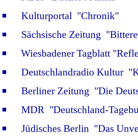
Kulturportal "Chronik"
Sächsische Zeitung "Bitter
Wiesbadener Tagblatt "Refle
Deutschlandradio Kultur "K
Berliner Zeitung "Die Deut
MDR "Deutschland-Tagebuc
Jüdisches Berlin "Das Unve