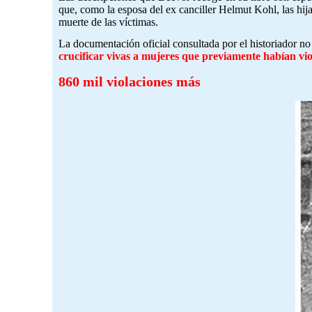
que, como la esposa del ex canciller Helmut Kohl, las hij
muerte de las víctimas.
La documentación oficial consultada por el historiador no 
crucificar vivas a mujeres que previamente habían vio
860 mil violaciones más