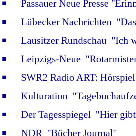
Passauer Neue Presse "Erin
Lübecker Nachrichten "Das 
Lausitzer Rundschau "Ich w
Leipzigs-Neue "Rotarmiste
SWR2 Radio ART: Hörspiel
Kulturation "Tagebuchaufze
Der Tagesspiegel "Hier gib
NDR "Bücher Journal"