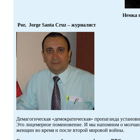
Немка 
Por,
Jorge Santa Cruz
– журналист
Демагогическая «демократическая» пропаганда установ
Это лицемерное поминовение. И мы напомним о молчани
женщин во время и после второй мировой войны.