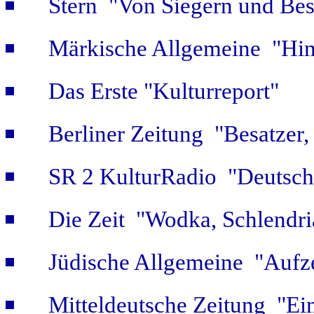
Stern "Von Siegern und Bes
Märkische Allgemeine "Hint
Das Erste "Kulturreport"
Berliner Zeitung "Besatzer,
SR 2 KulturRadio "Deutsch
Die Zeit "Wodka, Schlendri
Jüdische Allgemeine "Aufz
Mitteldeutsche Zeitung "Ein