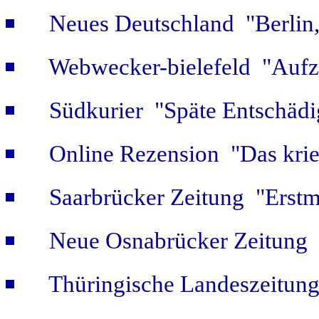
Neues Deutschland "Berlin,
Webwecker-bielefeld "Aufz
Südkurier "Späte Entschäd
Online Rezension "Das krie
Saarbrücker Zeitung "Erstm
Neue Osnabrücker Zeitung "
Thüringische Landeszeitung