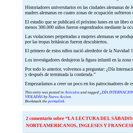
Historiadores universitarios en las ciudades alemanas d
madres alemanas en cuatro zonas de ocupación sufrieron o
El estudio que se publicará el próximo lunes en un libro 
menos 300.000 niños fueron engendrados mediante la ocup
Las violaciones perpetradas a mujeres alemanas se produj
por las tropas británicas fueron descubiertos.
El primero de estos niños nació alrededor de la Navidad 
Los investigadores dedujeron la figura infantil en la zon
Por todo lo anterior, volvemos a preguntar: ¿Día Internac
y después de terminada la contienda.”
Empezaríamos a creer un poco en los patrocinadores de est
This entry was posted in
Articulos
and tagged
¿DÍA INTERNACIO
VIOLADAS
by
Nuevo Accion
.
Bookmark the
permalink
.
2 comentario sobre “
LA LECTURA DEL SÁBADO:
NORTEAMERICANOS, INGLESES Y FRANCES