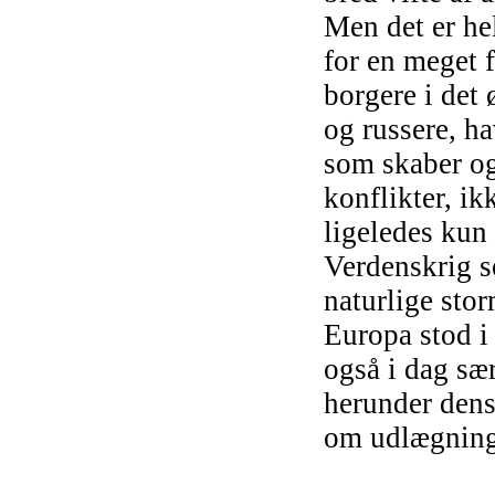
Men det er hel
for en meget f
borgere i det 
og russere, h
som skaber og
konflikter, i
ligeledes kun 
Verdenskrig s
naturlige stor
Europa stod i 
også i dag sæ
herunder dens
om udlægninge