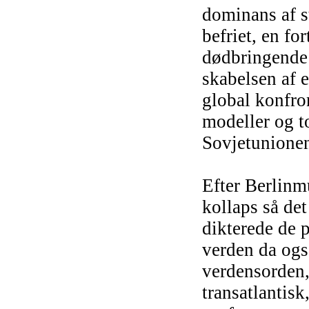
dominans af s
befriet, en fo
dødbringende 
skabelsen af 
global konfro
modeller og t
Sovjetunione
Efter Berlinm
kollaps så det
dikterede de 
verden da ogs
verdensorden,
transatlantisk