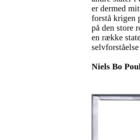
er dermed mit
forstå krigen
på den store r
en række state
selvforståels
Niels Bo Pou