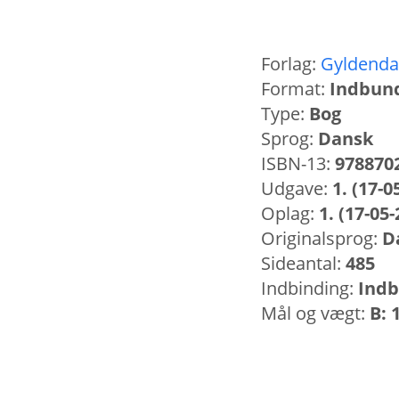
Forlag:
Gyldenda
Format:
Indbun
Type:
Bog
Sprog:
Dansk
ISBN-13:
978870
Udgave:
1. (17-0
Oplag:
1. (17-05
Originalsprog:
D
Sideantal:
485
Indbinding:
Ind
Mål og vægt:
B: 