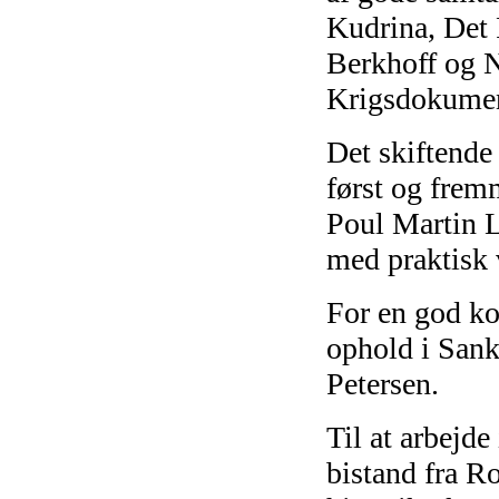
Kudrina, Det
Berkhoff og Na
Krigsdokumen
Det skiftende
først og frem
Poul Martin L
med praktisk 
For en god ko
ophold i Sank
Petersen.
Til at arbejde
bistand fra R