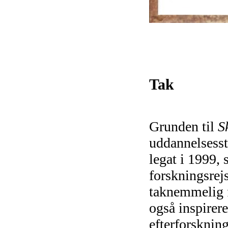
Tak
Grunden til
S
uddannelsesst
legat i 1999, 
forskningsrej
taknemmelig f
også inspirer
efterforskning