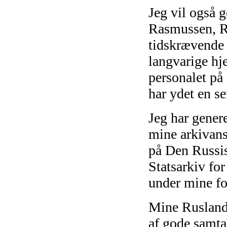
Jeg vil også g
Rasmussen, Ro
tidskrævende 
langvarige hje
personalet på
har ydet en s
Jeg har genere
mine arkivans
på Den Russis
Statsarkiv for
under mine f
Mine Ruslands
af gode samta