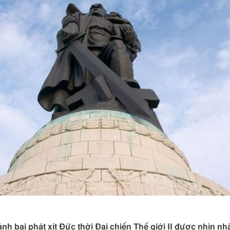
ánh bại phát xít Đức thời Đại chiến Thế giới II được nhìn n