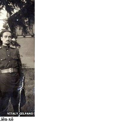
Liên-xô