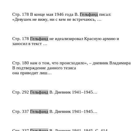
Стр. 178 В конце мая 1946 года В.
Гельфанд
писал:
«Девушек не вижу, ни с кем не встречаюсь, …
Стр. 178
Гельфанд
не идеализировал Красную армию и
заносил в текст …
Стр. 180 нам о том, что происходило», – дневник Владимир
В подтверждение данного тезиса
она приводит лиш…
Стр. 292
Гельфанд
В. Дневник 1941–1945…
Стр. 337
Гельфанд
В. Дневник 1941–1945…
Стр. 337
Гельфанд
В. Дневник 1941–1945. С. 414.