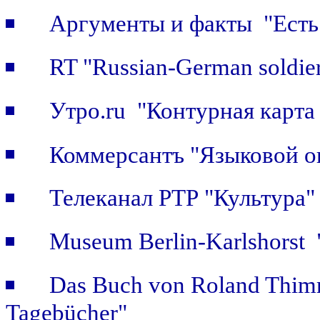
Аргументы и факты "Есть 
RT "Russian-German soldier
Утро.ru "Контурная карта
Коммерсантъ "Языковой о
Телеканал РТР "Культура
Museum Berlin-Karlshorst "
Das Buch von Roland Thimm
Tagebücher"