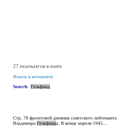
27
результатов в книге
Искать в интернете
Search
:
Гельфанд
Стр. 78 фронтовой дневник советского лейтенанта
Владимира
Гельфанд
а. В конце апреля 1945…