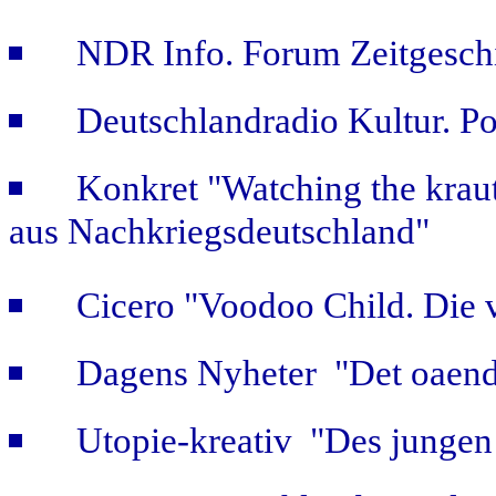
NDR Info. Forum Zeitgeschi
Deutschlandradio Kultur. Po
Konkret "Watching the kraut
aus Nachkriegsdeutschland"
Cicero "Voodoo Child. Die 
Dagens Nyheter "Det oaendl
Utopie-kreativ "Des jungen