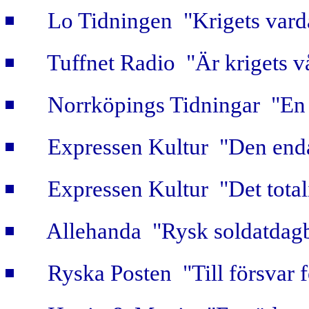
Lo Tidningen "Krigets vard
Tuffnet Radio "Är krigets v
Norrköpings Tidningar "En b
Expressen Kultur "Den enda
Expressen Kultur "Det totali
Allehanda "Rysk soldatdag
Ryska Posten "Till försvar f