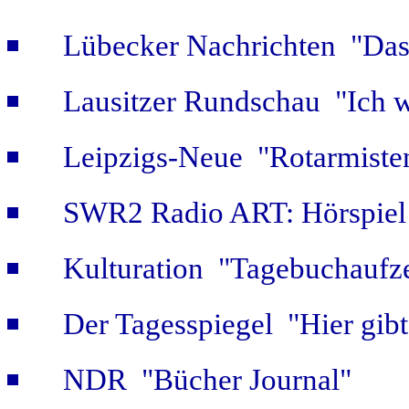
Lübecker Nachrichten "Das 
Lausitzer Rundschau "Ich w
Leipzigs-Neue "Rotarmiste
SWR2 Radio ART: Hörspiel
Kulturation "Tagebuchaufze
Der Tagesspiegel "Hier gib
NDR "Bücher Journal"