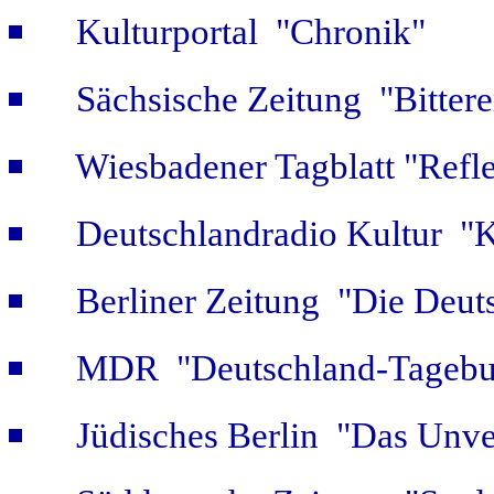
Kulturportal "Chronik"
Sächsische Zeitung "Bitter
Wiesbadener Tagblatt "Refle
Deutschlandradio Kultur "K
Berliner Zeitung "Die Deut
MDR "Deutschland-Tagebuc
Jüdisches Berlin "Das Unve