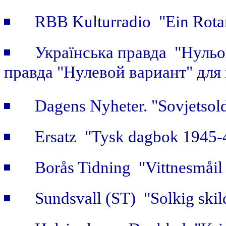
RBB Kulturradio "Ein Rotar
Українська правда "Нульов
правда "Нулевой вариант" для
Dagens Nyheter. "Sovjetsold
Ersatz "Tysk dagbok 1945-
Borås Tidning "Vittnesmåil 
Sundsvall (ST) "Solkig skild