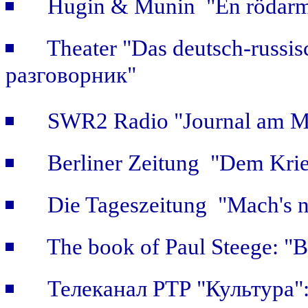
Hugin & Munin "En rödarmi
Theater "Das deutsch-russis
разговорник"
SWR2 Radio "Journal am Mi
Berliner Zeitung "Dem Krie
Die Tageszeitung "Mach's n
The book of Paul Steege: "B
Телеканал РТР "Культура"