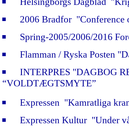
Helsingborgs Dagblad "Krig
2006 Bradfor "Conference 
Spring-2005/2006/2016 For
Flamman / Ryska Posten "Da
INTERPRES "DAGBOG R
“VOLDTÆGTSMYTE”
Expressen "Kamratliga kra
Expressen Kultur "Under vå