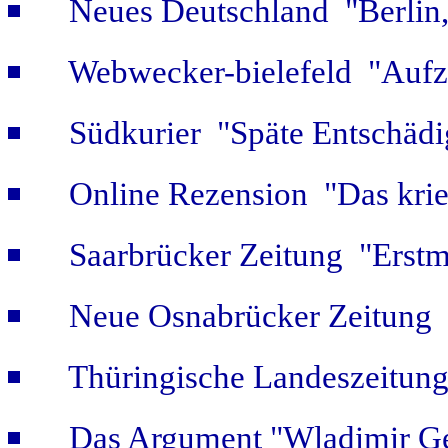
Neues Deutschland "Berlin,
Webwecker-bielefeld "Aufz
Südkurier "Späte Entschäd
Online Rezension "Das krie
Saarbrücker Zeitung "Erstm
Neue Osnabrücker Zeitung "
Thüringische Landeszeitung
Das Argument "Wladimir Ge