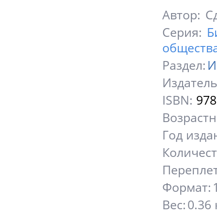
Автор:
Сд
Серия:
Би
обществ
Раздел:
И
Издатель
ISBN:
978
Возрастн
Год изда
Количест
Переплет
Формат:
Вес:
0.36 