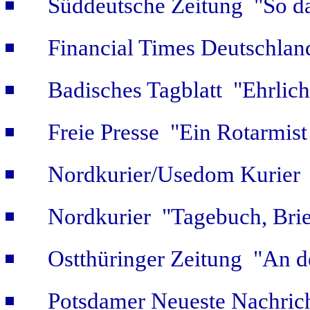
Süddeutsche Zeitung "So da
Financial Times Deutschlan
Badisches Tagblatt "Ehrlich
Freie Presse "Ein Rotarmist 
Nordkurier/Usedom Kurier "
Nordkurier "Tagebuch, Bri
Ostthüringer Zeitung "An d
Potsdamer Neueste Nachric