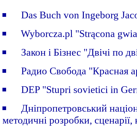
Das Buch von Ingeborg Jaco
Wyborcza.pl "Strącona gwi
Закон i Бiзнес "Двічі по дві
Радио Свобода "Красная а
DEP "Stupri sovietici in Ge
Дніпропетровський націон
методичні розробки, сценарії, 