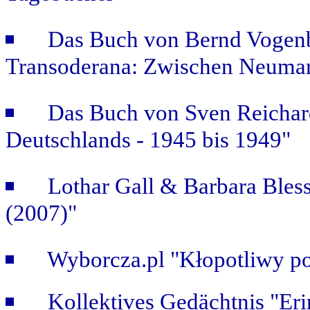
Das Buch von Bernd Vogenb
Transoderana: Zwischen Neuma
Das Buch von Sven Reichar
Deutschlands - 1945 bis 1949"
Lothar Gall & Barbara Bless
(2007)"
Wyborcza.pl "Kłopotliwy po
Kollektives Gedächtnis "Er