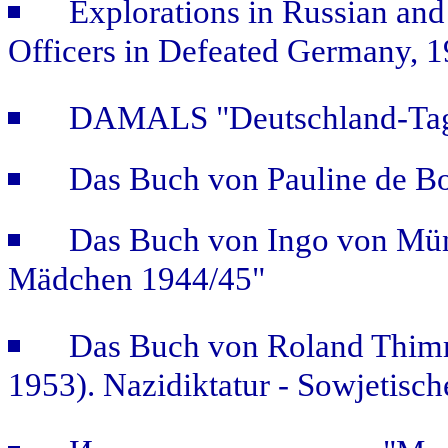
Explorations in Russian and
Officers in Defeated Germany, 
DAMALS "Deutschland-Tage
Das Buch von Pauline de B
Das Buch von Ingo von Mün
Mädchen 1944/45"
Das Buch von Roland Thimm
1953). Nazidiktatur - Sowjetisch