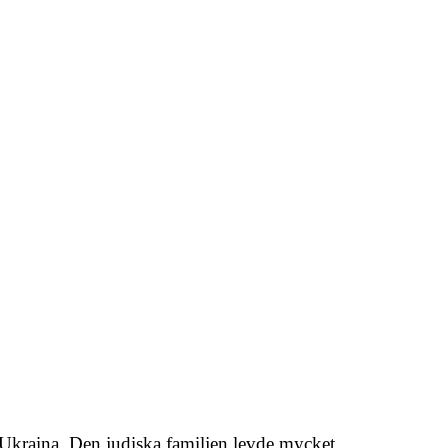
 Ukraina. Den judiska familjen levde mycket