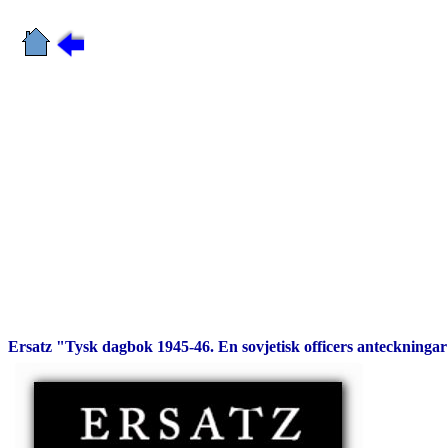
Ersatz "Tysk dagbok 1945-46. En sovjetisk officers anteckninga