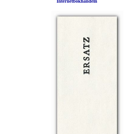
Internetbokhandeln