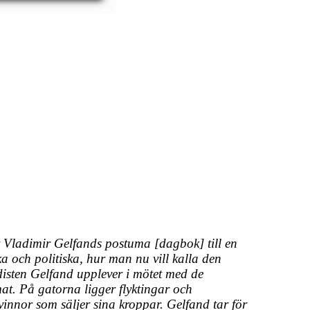
r Vladimir Gelfands postuma [dagbok] till en
a och politiska, hur man nu vill kalla den
isten Gelfand upplever i mötet med de
at. På gatorna ligger flyktingar och
innor som säljer sina kroppar. Gelfand tar för