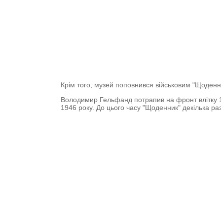
Крім того, музей поповнився військовим "Щоденн
Володимир Гельфанд потрапив на фронт влітку 194
1946 року. До цього часу "Щоденник" декілька ра