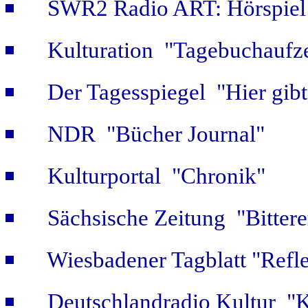
SWR2 Radio ART: Hörspiel
Kulturation "Tagebuchaufze
Der Tagesspiegel "Hier gib
NDR "Bücher Journal"
Kulturportal "Chronik"
Sächsische Zeitung "Bitter
Wiesbadener Tagblatt "Refle
Deutschlandradio Kultur "K