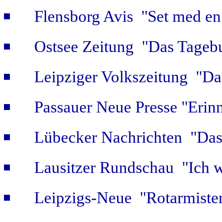
Flensborg Avis "Set med en 
Ostsee Zeitung "Das Tageb
Leipziger Volkszeitung "Das
Passauer Neue Presse "Erin
Lübecker Nachrichten "Das 
Lausitzer Rundschau "Ich w
Leipzigs-Neue "Rotarmiste