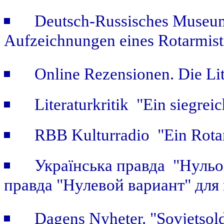
Deutsch-Russisches Museum
Aufzeichnungen eines Rotarmist
Online Rezensionen. Die Li
Literaturkritik "Ein siegrei
RBB Kulturradio "Ein Rotar
Українська правда "Нульов
правда "Нулевой вариант" для
Dagens Nyheter. "Sovjetsold