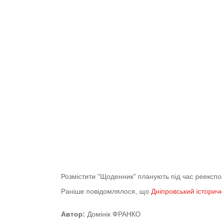
Розмістити "Щоденник" планують під час реекспози
Раніше повідомлялося, що
Дніпровський історич
Автор:
Домінік ФРАНКО