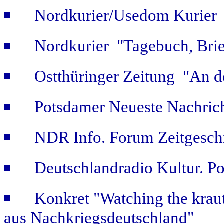
Nordkurier/Usedom Kurier "
Nordkurier "Tagebuch, Bri
Ostthüringer Zeitung "An d
Potsdamer Neueste Nachric
NDR Info. Forum Zeitgeschi
Deutschlandradio Kultur. Po
Konkret "Watching the kraut
aus Nachkriegsdeutschland"