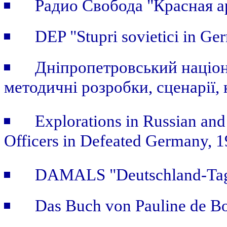
Радио Свобода "Красная а
DEP "Stupri sovietici in Ge
Дніпропетровський націон
методичні розробки, сценарії, 
Explorations in Russian and
Officers in Defeated Germany, 
DAMALS "Deutschland-Tage
Das Buch von Pauline de B