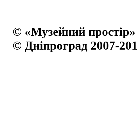
© «Музейний простiр»
© Дніпроград 2007-201