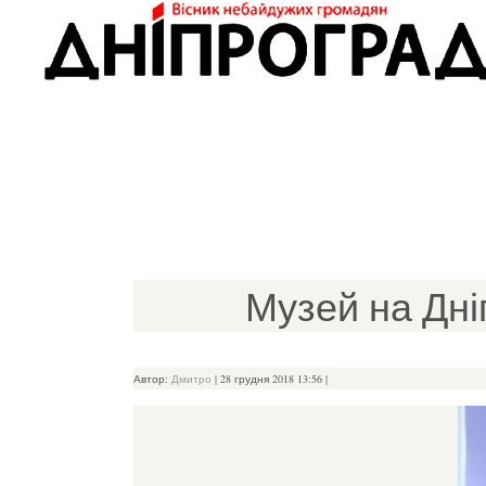
Музей на Дні
Автор:
Дмитро
|
28 грудня 2018 13:56 |