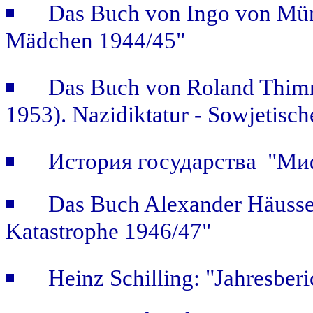
Das Buch von Ingo von Mün
Mädchen 1944/45"
Das Buch von Roland Thimm
1953). Nazidiktatur - Sowjetisch
История государства "Ми
Das Buch Alexander Häusse
Katastrophe 1946/47"
Heinz Schilling: "Jahresber