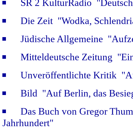
SR 2 KulturRadio "Deutsch
Die Zeit "Wodka, Schlendri
Jüdische Allgemeine "Aufz
Mitteldeutsche Zeitung "Ein
Unveröffentlichte Kritik 
Bild "Auf Berlin, das Besie
Das Buch von Gregor Thum 
Jahrhundert"