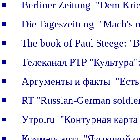
Berliner Zeitung "Dem Krie
Die Tageszeitung "Mach's n
The book of Paul Steege: "B
Телеканал РТР "Культура"
Аргументы и факты "Есть 
RT "Russian-German soldier
Утро.ru "Контурная карта
Коммерсантъ "Языковой о