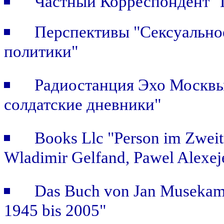
Частный Корреспондент "П
Перспективы "Сексуальное
политики"
Радиостанция Эхо Москвы 
солдатские дневники"
Books Llc "Person im Zweit
Wladimir Gelfand, Pawel Alexej
Das Buch von Jan Musekamp:
1945 bis 2005"