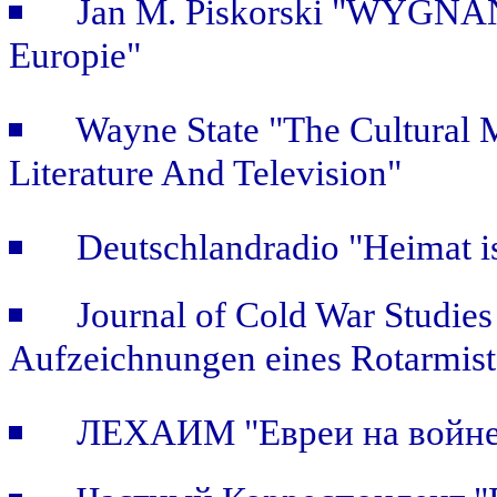
Jan M. Piskorski "WYGNAŃ
Europie"
Wayne State "The Cultural
Literature And Television"
Deutschlandradio "Heimat is
Journal of Cold War Studie
Aufzeichnungen eines Rotarmist
ЛЕХАИМ "Евреи на войне.