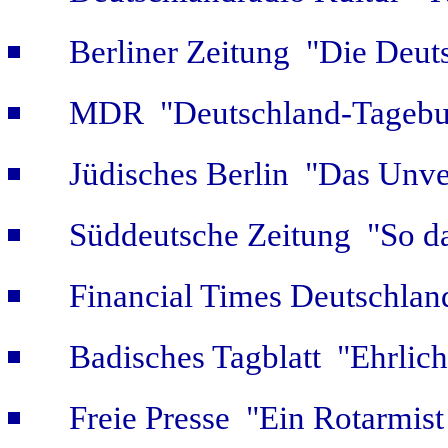
Berliner Zeitung "Die Deut
MDR "Deutschland-Tagebuc
Jüdisches Berlin "Das Unve
Süddeutsche Zeitung "So da
Financial Times Deutschlan
Badisches Tagblatt "Ehrlich
Freie Presse "Ein Rotarmist 