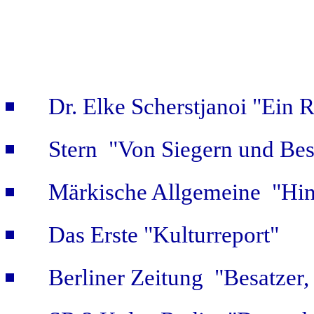
Dr. Elke Scherstjanoi "Ein 
Stern "Von Siegern und Bes
Märkische Allgemeine "Hint
Das Erste "Kulturreport"
Berliner Zeitung "Besatzer,