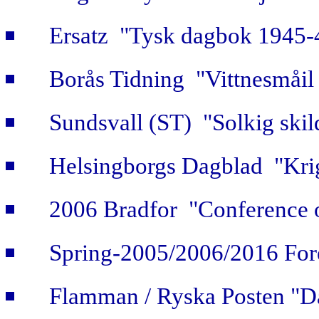
Ersatz "Tysk dagbok 1945-
Borås Tidning "Vittnesmåil 
Sundsvall (ST) "Solkig skild
Helsingborgs Dagblad "Krig
2006 Bradfor "Conference 
Spring-2005/2006/2016 For
Flamman / Ryska Posten "Da