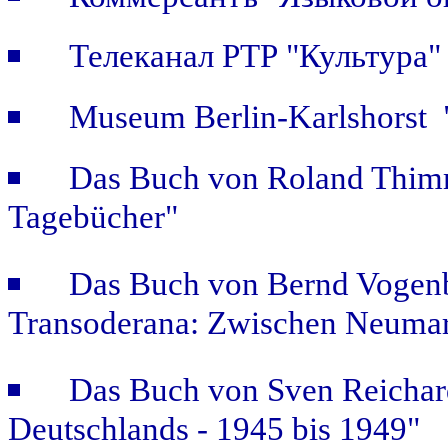
Телеканал РТР "Культура
Museum Berlin-Karlshorst "
Das Buch von Roland Thimm
Tagebücher"
Das Buch von Bernd Vogenb
Transoderana: Zwischen Neuma
Das Buch von Sven Reichar
Deutschlands - 1945 bis 1949"