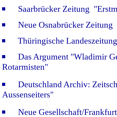
Saarbrücker Zeitung "Erstm
Neue Osnabrücker Zeitung "
Thüringische Landeszeitung
Das Argument "Wladimir Ge
Rotarmisten"
Deutschland Archiv: Zeitsch
Aussenseiters"
Neue Gesellschaft/Frankfur