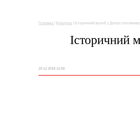
Головна
/
Культура
/ Історичний музей у Дніпрі поповни
Історичний м
29.12.2018 12:00