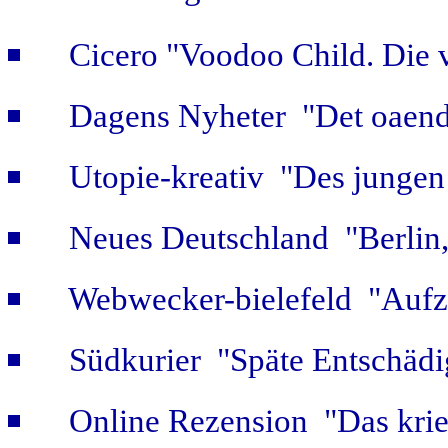
Cicero "Voodoo Child. Die 
Dagens Nyheter "Det oaendl
Utopie-kreativ "Des jungen
Neues Deutschland "Berlin,
Webwecker-bielefeld "Aufz
Südkurier "Späte Entschäd
Online Rezension "Das krie