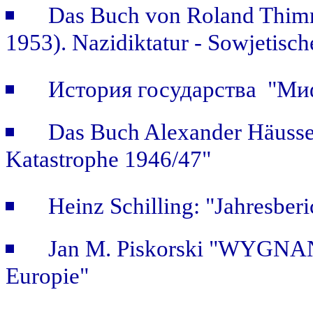
Das Buch von Roland Thimm
1953). Nazidiktatur - Sowjetisch
История государства "Ми
Das Buch Alexander Häusse
Katastrophe 1946/47"
Heinz Schilling: "Jahresber
Jan M. Piskorski "WYGNAŃ
Europie"