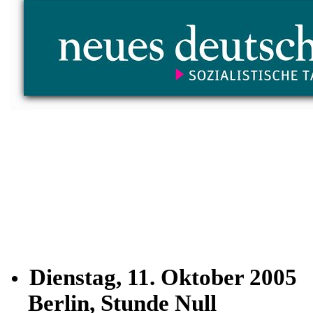
Dienstag, 11. Oktober 2005
•
Berlin, Stunde Null