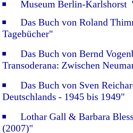
Museum Berlin-Karlshorst "
Das Buch von Roland Thimm
Tagebücher"
Das Buch von Bernd Vogenb
Transoderana: Zwischen Neuma
Das Buch von Sven Reichar
Deutschlands - 1945 bis 1949"
Lothar Gall & Barbara Bless
(2007)"