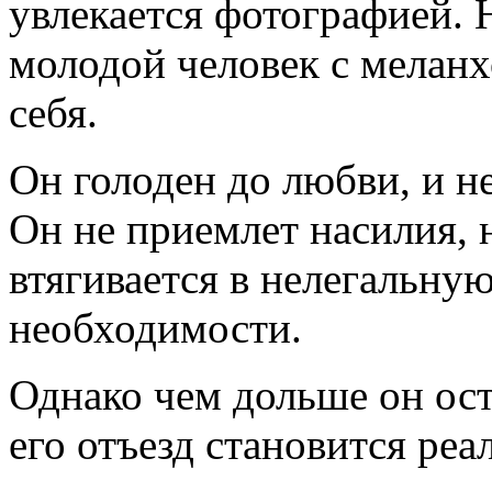
увлекается фотографией.
молодой человек
с меланх
себя.
Он
голоден до любви
, и 
Он
не приемлет насилия
,
втягивается в
нелегальную
необходимости
.
Однако
чем дольше он ост
его отъезд становится реа