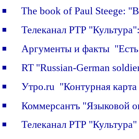
The book of Paul Steege: "B
Телеканал РТР "Культура"
Аргументы и факты "Есть 
RT "Russian-German soldier
Утро.ru "Контурная карта
Коммерсантъ "Языковой о
Телеканал РТР "Культура