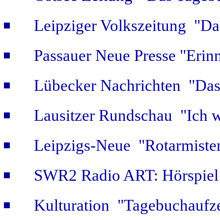
Leipziger Volkszeitung "Das
Passauer Neue Presse "Erin
Lübecker Nachrichten "Das 
Lausitzer Rundschau "Ich w
Leipzigs-Neue "Rotarmiste
SWR2 Radio ART: Hörspiel
Kulturation "Tagebuchaufze