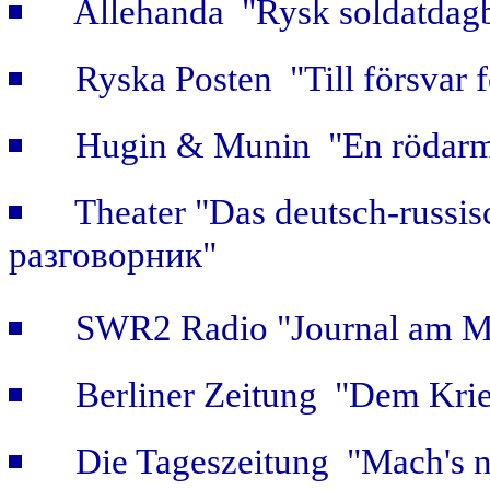
Allehanda "Rysk soldatdag
Ryska Posten "Till försvar f
Hugin & Munin "En rödarmi
Theater "Das deutsch-russis
разговорник"
SWR2 Radio "Journal am Mi
Berliner Zeitung "Dem Krie
Die Tageszeitung "Mach's n