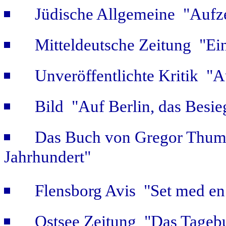
Jüdische Allgemeine "Aufz
Mitteldeutsche Zeitung "Ein
Unveröffentlichte Kritik 
Bild "Auf Berlin, das Besie
Das Buch von Gregor Thum 
Jahrhundert"
Flensborg Avis "Set med en 
Ostsee Zeitung "Das Tageb