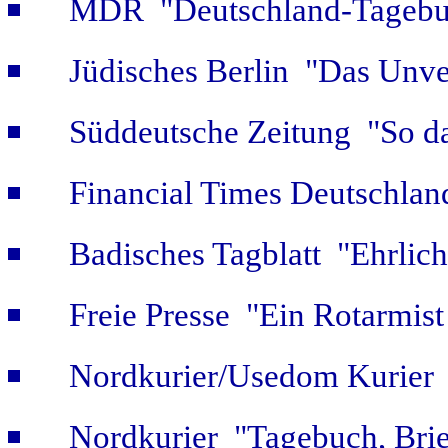
MDR "Deutschland-Tagebuc
Jüdisches Berlin "Das Unve
Süddeutsche Zeitung "So da
Financial Times Deutschlan
Badisches Tagblatt "Ehrlich
Freie Presse "Ein Rotarmist 
Nordkurier/Usedom Kurier "
Nordkurier "Tagebuch, Bri