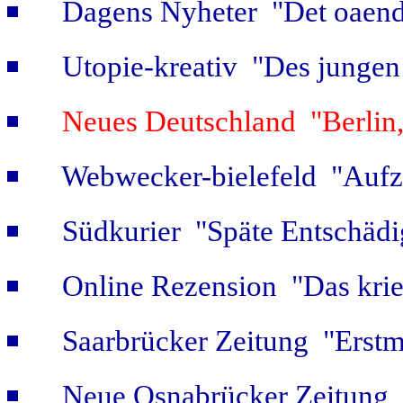
Dagens Nyheter "Det oaendl
Utopie-kreativ "Des jungen
Neues Deutschland "Berlin,
Webwecker-bielefeld "Aufz
Südkurier "Späte Entschäd
Online Rezension "Das krie
Saarbrücker Zeitung "Erstm
Neue Osnabrücker Zeitung "