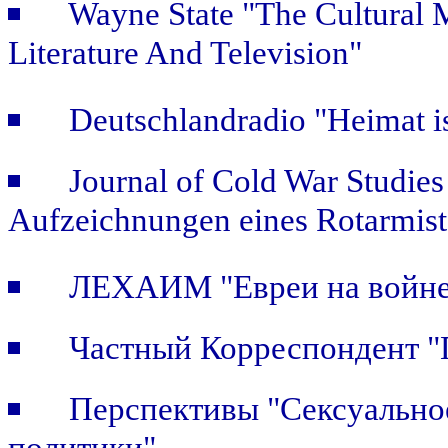
Wayne State "The Cultural
Literature And Television"
Deutschlandradio "Heimat is
Journal of Cold War Studie
Aufzeichnungen eines Rotarmist
ЛЕХАИМ "Евреи на войне.
Частный Корреспондент "П
Перспективы "Сексуальное