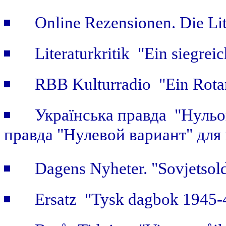
Online Rezensionen. Die Li
Literaturkritik "Ein siegrei
RBB Kulturradio "Ein Rotar
Українська правда "Нульов
правда "Нулевой вариант" для
Dagens Nyheter. "Sovjetsold
Ersatz "Tysk dagbok 1945-