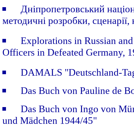
Дніпропетровський націон
методичні розробки, сценарії, 
Explorations in Russian and
Officers in Defeated Germany, 
DAMALS "Deutschland-Tage
Das Buch von Pauline de B
Das Buch von Ingo von Mün
und Mädchen 1944/45"