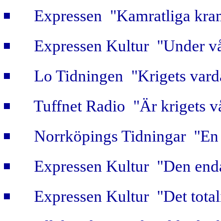
Expressen "Kamratliga kra
Expressen Kultur "Under vå
Lo Tidningen "Krigets vard
Tuffnet Radio "Är krigets v
Norrköpings Tidningar "En b
Expressen Kultur "Den enda
Expressen Kultur "Det totali