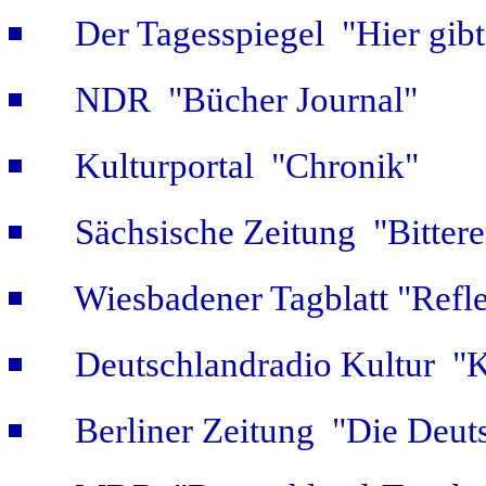
Der Tagesspiegel "Hier gib
NDR "Bücher Journal"
Kulturportal "Chronik"
Sächsische Zeitung "Bitter
Wiesbadener Tagblatt "Refle
Deutschlandradio Kultur "K
Berliner Zeitung "Die Deut