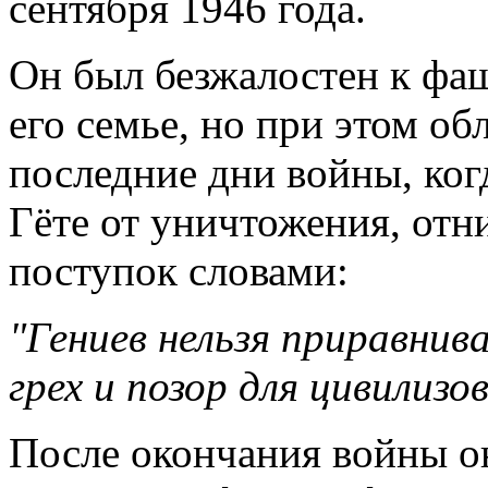
сентября 1946 года
.
Он был безжалостен к фа
его семье
, но при этом об
последние дни войны, ког
Гёте
от уничтожения, отни
поступок словами:
"Гениев нельзя приравнив
грех и позор для цивилизо
После окончания войны
о