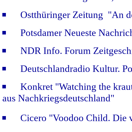
Ostthüringer Zeitung "An d
Potsdamer Neueste Nachric
NDR Info. Forum Zeitgeschi
Deutschlandradio Kultur. Po
Konkret "Watching the kraut
aus Nachkriegsdeutschland"
Cicero "Voodoo Child. Die 