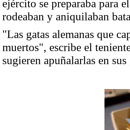
ejército se preparaba para 
rodeaban y aniquilaban bat
"Las gatas alemanas que ca
muertos", escribe el tenien
sugieren apuñalarlas en sus 