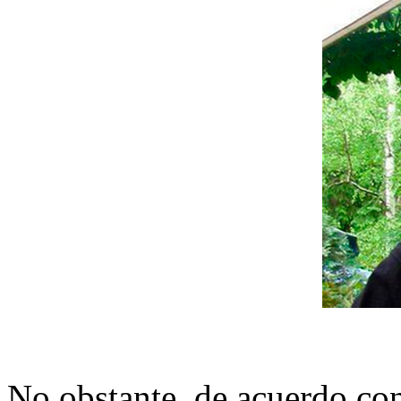
No obstante, de acuerdo con