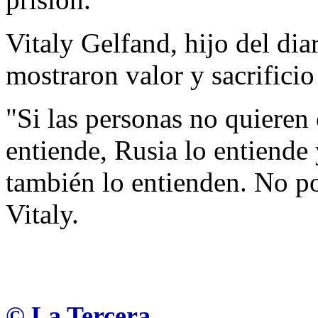
Vitaly Gelfand, hijo del di
mostraron valor y sacrificio 
"Si las personas no quieren
entiende, Rusia lo entiende
también lo entienden. No p
Vitaly.
© La Tercera