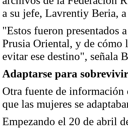
archivos de la Federación R
a su jefe, Lavrentiy Beria, a
"Estos fueron presentados a 
Prusia Oriental, y de cómo l
evitar ese destino", señala 
Adaptarse para sobrevivi
Otra fuente de información 
que las mujeres se adaptaban
Empezando el 20 de abril de 