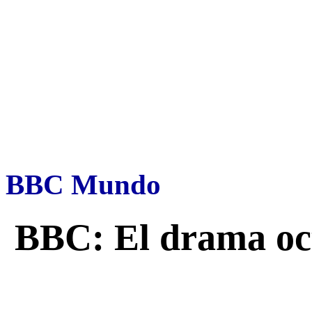
BBC Mundo
BBC: El drama ocu