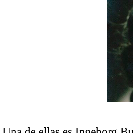
Una de ellas es Ingeborg Bu