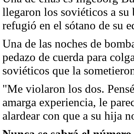
llegaron los soviéticos a su
refugió en el sótano de su ed
Una de las noches de bombar
pedazo de cuerda para colga
soviéticos que la sometieron
"Me violaron los dos. Pens
amarga experiencia, le pare
alardear con que a su hija no
Nunca se sabrá el número 