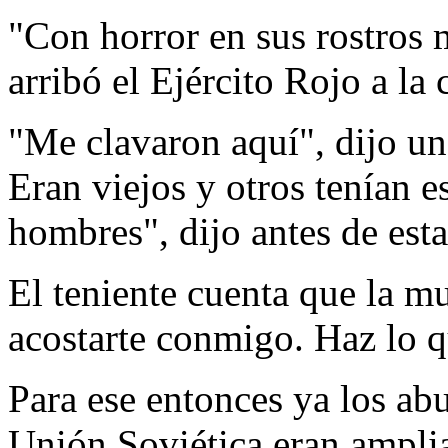
"Con horror en sus rostros 
arribó el Ejército Rojo a la 
"Me clavaron aquí", dijo un
Eran viejos y otros tenían 
hombres", dijo antes de esta
El teniente cuenta que la mu
acostarte conmigo. Haz lo q
Para ese entonces ya los ab
Unión Soviética eran amplia