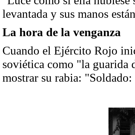
"Luce como si ella hubiese s
levantada y sus manos están
La hora de la venganza
Cuando el Ejército Rojo ini
soviética como "la guarida d
mostrar su rabia: "Soldado: 