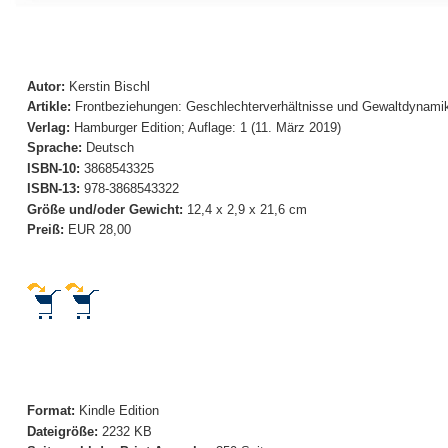
Autor:
Kerstin Bischl
Artikle:
Frontbeziehungen: Geschlechterverhältnisse und Gewaltdynami
Verlag:
Hamburger Edition; Auflage: 1 (11. März 2019)
Sprache:
Deutsch
ISBN-10:
3868543325
ISBN-13:
978-3868543322
Größe und/oder Gewicht:
12,4 x 2,9 x 21,6 cm
Preiß:
EUR 28,00
Format:
Kindle Edition
Dateigröße:
2232 KB