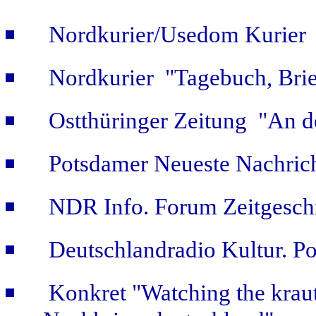
Nordkurier/Usedom Kurier "
Nordkurier "Tagebuch, Bri
Ostthüringer Zeitung "An d
Potsdamer Neueste Nachric
NDR Info. Forum Zeitgeschi
Deutschlandradio Kultur. Po
Konkret "Watching the kraut