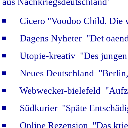
aus Nachkriegsdeutschland"
Cicero "Voodoo Child. Die 
Dagens Nyheter "Det oaendl
Utopie-kreativ "Des jungen
Neues Deutschland "Berlin,
Webwecker-bielefeld "Aufz
Südkurier "Späte Entschäd
Online Rezension "Das krie