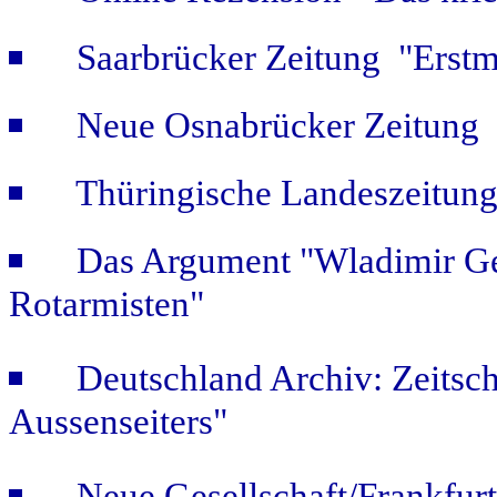
Saarbrücker Zeitung "Erstm
Neue Osnabrücker Zeitung "
Thüringische Landeszeitung
Das Argument "Wladimir Ge
Rotarmisten"
Deutschland Archiv: Zeitsch
Aussenseiters"
Neue Gesellschaft/Frankfur