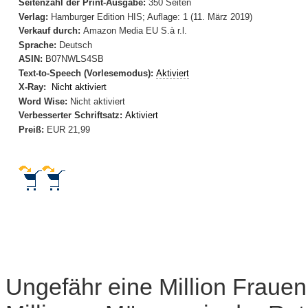
Seitenzahl der Print-Ausgabe:
350 Seiten
Verlag:
Hamburger Edition HIS; Auflage: 1 (11. März 2019)
Verkauf durch:
Amazon Media EU S.à r.l.
Sprache:
Deutsch
ASIN:
B07NWLS4SB
Text-to-Speech (Vorlesemodus):
Aktiviert
X-Ray:
Nicht aktiviert
Word Wise:
Nicht aktiviert
Verbesserter Schriftsatz:
Aktiviert
Preiß:
EUR 21,99
Ungefähr eine Million Frauen