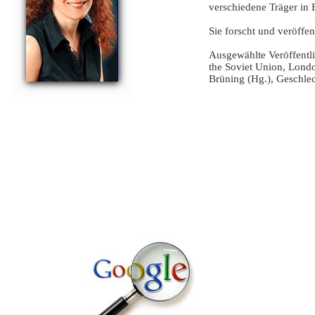
verschiedene Träger in B
Sie forscht und veröffe
Ausgewählte Veröffentl
the Soviet Union, Londo
Brüning (Hg.), Geschlec