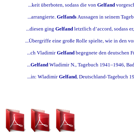
...keit überboten, sodass die von
Gelfand
vorgesch
...arrangierte.
Gelfands
Aussagen in seinem Tagebu
...diesen ging
Gelfand
letztlich d’accord, sodass er
...Übergriffe eine große Rolle spielte, wie in den v
...ch Vladimir
Gelfand
begegnete den deutschen Fr
...
Gelfand
Wladimir N., Tagebuch 1941–1946, Bad
...in: Wladimir
Gelfand
, Deutschland-Tagebuch 19