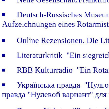
Deutsch-Russisches Museum
Aufzeichnungen eines Rotarmist
Online Rezensionen. Die Li
Literaturkritik "Ein siegrei
RBB Kulturradio "Ein Rotar
Українська правда "Нульов
правда "Нулевой вариант" для