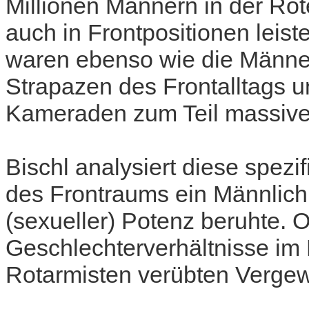
Millionen Männern in der Ro
auch in Frontpositionen leist
waren ebenso wie die Männe
Strapazen des Frontalltags u
Kameraden zum Teil massiven
Bischl analysiert diese spezi
des Frontraums ein Männlichk
(sexueller) Potenz beruhte. 
Geschlechterverhältnisse im 
Rotarmisten verübten Vergew