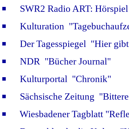
SWR2 Radio ART: Hörspiel
Kulturation "Tagebuchaufze
Der Tagesspiegel "Hier gib
NDR "Bücher Journal"
Kulturportal "Chronik"
Sächsische Zeitung "Bitter
Wiesbadener Tagblatt "Refle