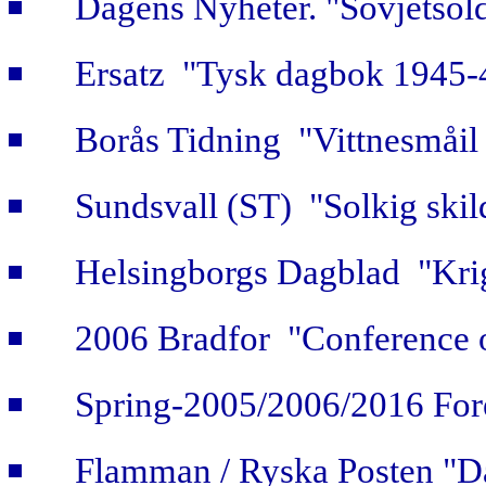
Dagens Nyheter. "Sovjetsold
Ersatz "Tysk dagbok 1945-
Borås Tidning "Vittnesmåil 
Sundsvall (ST) "Solkig skild
Helsingborgs Dagblad "Krig
2006 Bradfor "Conference 
Spring-2005/2006/2016 For
Flamman / Ryska Posten "Da