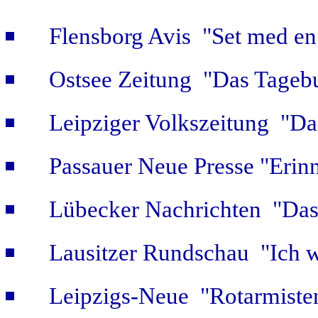
Flensborg Avis "Set med en 
Ostsee Zeitung "Das Tageb
Leipziger Volkszeitung "Das
Passauer Neue Presse "Erin
Lübecker Nachrichten "Das 
Lausitzer Rundschau "Ich w
Leipzigs-Neue "Rotarmiste