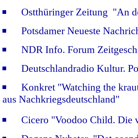
Ostthüringer Zeitung "An d
Potsdamer Neueste Nachric
NDR Info. Forum Zeitgeschi
Deutschlandradio Kultur. Po
Konkret "Watching the kraut
aus Nachkriegsdeutschland"
Cicero "Voodoo Child. Die 