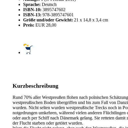
Sprache:
Deutsch
ISBN-10:
3895747602
ISBN-13:
978-3895747601
Größe und/oder Gewicht:
21 x 14,8 x 3,4 cm
Preis:
EUR
28,00
Kurzbeschreibung
Rund 70% aller Westpreußen flohen nach polnischen Schätzung
westpreußischen Boden übergriffen und bis zum Fall von Danzig
wurden. Nicht selten wurden westpreußische Trecks noch in 
notgedrungen umkehren, während vielen anderen Flüchtlingen d
oder auch per Schiff nach Dänemark gelang. Sie retteten damit
der Flucht starben oder getötet wurden.