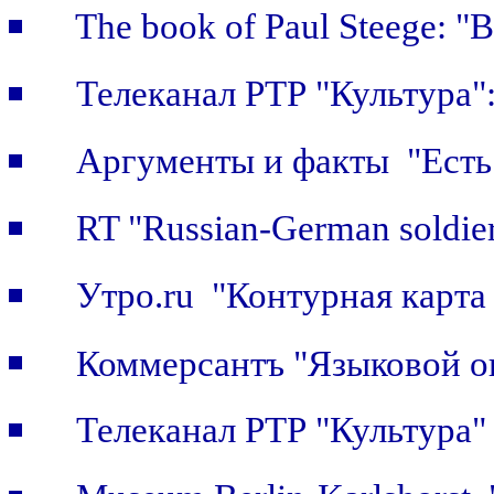
The book of Paul Steege: "B
Телеканал РТР "Культура"
Аргументы и факты "Есть 
RT "Russian-German soldier
Утро.ru "Контурная карта
Коммерсантъ "Языковой о
Телеканал РТР "Культура