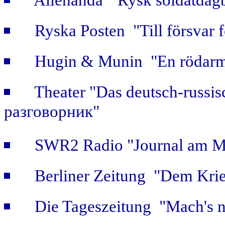
Allehanda "Rysk soldatdag
Ryska Posten "Till försvar f
Hugin & Munin "En rödarmi
Theater "Das deutsch-russis
разговорник"
SWR2 Radio "Journal am Mi
Berliner Zeitung "Dem Krie
Die Tageszeitung "Mach's n