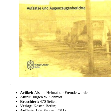
·
Artikel:
Als die Heimat zur Fremde wurde
Autor:
Jürgen W. Schmidt
Broschiert:
470 Seiten
Verlag:
Köster, Berlin;
Auflage:
1 (9. Februar 2011)