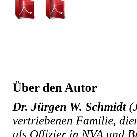
Über den Autor
Dr. Jürgen W. Schmidt
(J
vertriebenen Familie, die
als Offizier in NVA und 