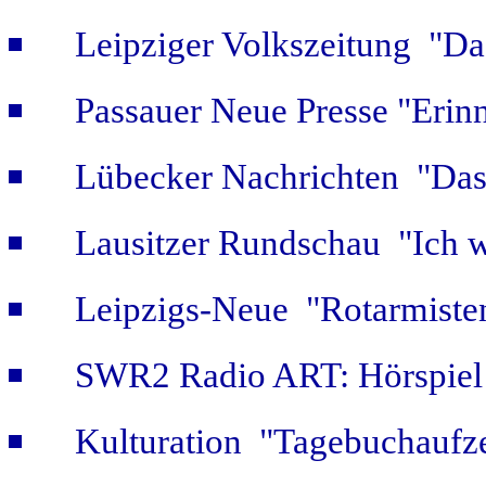
Leipziger Volkszeitung "Das
Passauer Neue Presse "Erin
Lübecker Nachrichten "Das 
Lausitzer Rundschau "Ich w
Leipzigs-Neue "Rotarmiste
SWR2 Radio ART: Hörspiel
Kulturation "Tagebuchaufze