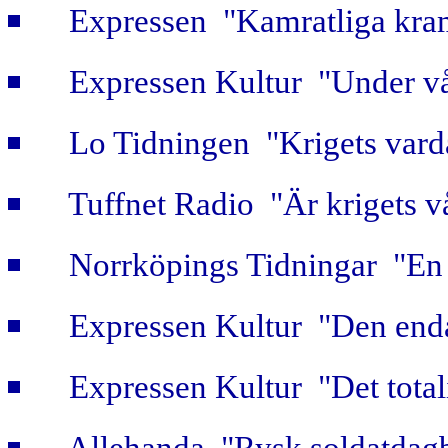
Expressen "Kamratliga kra
Expressen Kultur "Under vå
Lo Tidningen "Krigets vard
Tuffnet Radio "Är krigets v
Norrköpings Tidningar "En b
Expressen Kultur "Den enda
Expressen Kultur "Det totali