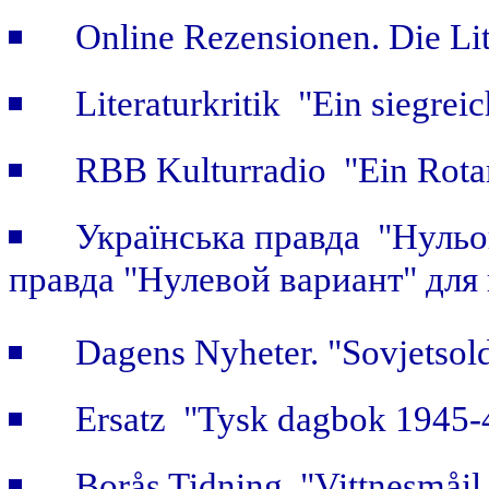
Online Rezensionen. Die Li
Literaturkritik "Ein siegrei
RBB Kulturradio "Ein Rotar
Українська правда "Нульов
правда "Нулевой вариант" для
Dagens Nyheter. "Sovjetsold
Ersatz "Tysk dagbok 1945-
Borås Tidning "Vittnesmåil 