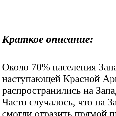
Краткое описание:
Около 70% населения Зап
наступающей Красной Арми
распространились на Запа
Часто случалось, что на З
смогли отразить прямой 