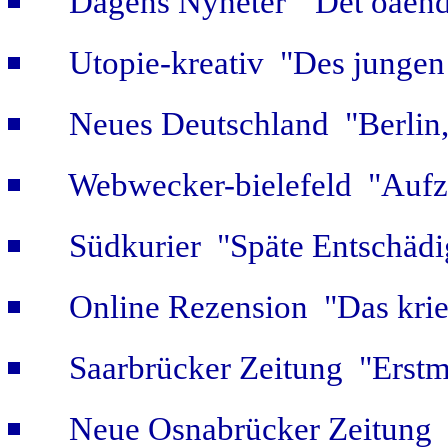
Dagens Nyheter "Det oaendl
Utopie-kreativ "Des jungen
Neues Deutschland "Berlin,
Webwecker-bielefeld "Aufz
Südkurier "Späte Entschäd
Online Rezension "Das krie
Saarbrücker Zeitung "Erstm
Neue Osnabrücker Zeitung "