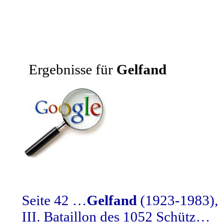
Ergebnisse für
Gelfand
Seite 42 …
Gelfand
(1923-1983), 
III. Bataillon des 1052 Schütz…