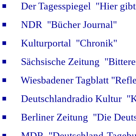
Der Tagesspiegel "Hier gib
NDR "Bücher Journal"
Kulturportal "Chronik"
Sächsische Zeitung "Bitter
Wiesbadener Tagblatt "Refle
Deutschlandradio Kultur "K
Berliner Zeitung "Die Deut
MDR "Deutschland-Tagebuc