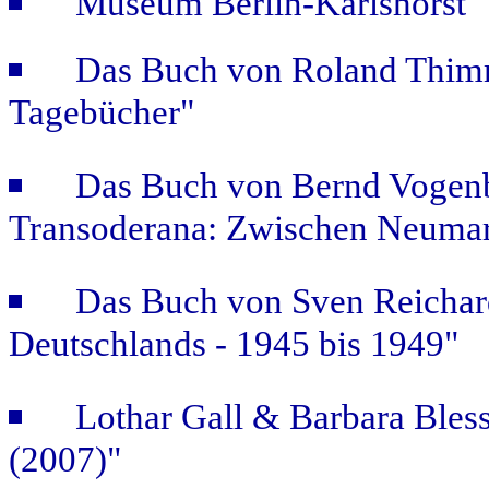
Museum Berlin-Karlshorst "
Das Buch von Roland Thimm
Tagebücher"
Das Buch von Bernd Vogenb
Transoderana: Zwischen Neuma
Das Buch von Sven Reichar
Deutschlands - 1945 bis 1949"
Lothar Gall & Barbara Bless
(2007)"