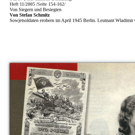
Heft 11/2005 /Seite 154-162/
Von Siegern und Besiegten
Von Stefan Schmitz
Sowjetsoldaten erobern im April 1945 Berlin. Leutnant Wladimir Ge