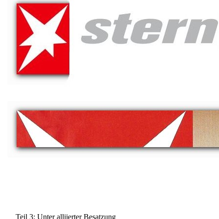
Teil 3: Unter alliierter Besatzung