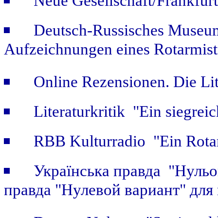
Neue Gesellschaft/Frankfur
Deutsch-Russisches Museum
Aufzeichnungen eines Rotarmist
Online Rezensionen. Die Li
Literaturkritik "Ein siegrei
RBB Kulturradio "Ein Rotar
Українська правда "Нульов
правда "Нулевой вариант" для