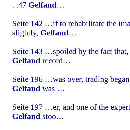
. .47
Gelfand
…
Seite 142
…if to rehabilitate the im
slightly,
Gelfand
…
Seite 143
…spoiled by the fact that, 
Gelfand
record…
Seite 196
…was over, trading began
Gelfand
was …
Seite 197
…er, and one of the expert
Gelfand
stoo…