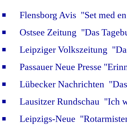
Flensborg Avis "Set med en 
Ostsee Zeitung "Das Tageb
Leipziger Volkszeitung "Das
Passauer Neue Presse "Erin
Lübecker Nachrichten "Das 
Lausitzer Rundschau "Ich w
Leipzigs-Neue "Rotarmiste