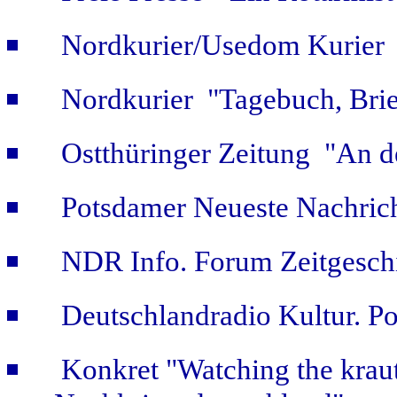
Nordkurier/Usedom Kurier "
Nordkurier "Tagebuch, Bri
Ostthüringer Zeitung "An d
Potsdamer Neueste Nachric
NDR Info. Forum Zeitgeschi
Deutschlandradio Kultur. Po
Konkret "Watching the kraut