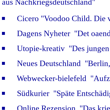
aus Nachkriegsdeutschland"
Cicero "Voodoo Child. Die 
Dagens Nyheter "Det oaendl
Utopie-kreativ "Des jungen
Neues Deutschland "Berlin,
Webwecker-bielefeld "Aufz
Südkurier "Späte Entschäd
Online Rezension "Das krie