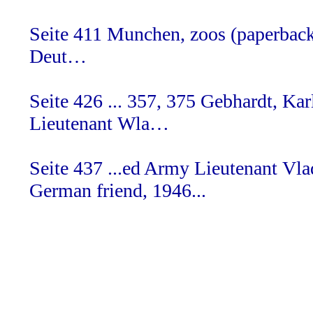
Seite 411
Munchen, zoos (paperbac
Deut…
Seite 426
... 357, 375 Gebhardt, Ka
Lieutenant Wla…
Seite 437 ...ed Army Lieutenant Vl
German friend, 1946...