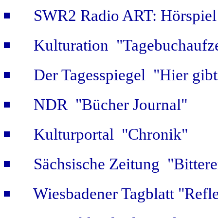
SWR2 Radio ART: Hörspiel
Kulturation "Tagebuchaufze
Der Tagesspiegel "Hier gib
NDR "Bücher Journal"
Kulturportal "Chronik"
Sächsische Zeitung "Bitter
Wiesbadener Tagblatt "Refle