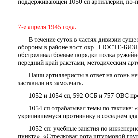
поддерживающей 1050 сп артиллерии, по-п
7-е апреля 1945 года.
В течение суток в частях дивизии сущ
обороны в районе вост. окр.
ГЮСТЕ-БИЗЕ. 
обстреливал боевые порядки полка ружейн
передний край ракетами, методическим арт
Наши артиллеристы в ответ на огонь н
заставили их замолчать.
1052 и 1054 сп, 592 ОСБ и 757 ОВС пр
1054 сп отрабатывал темы по тактике: 
укрепившемуся противнику в соседнем здан
1052 сп: учебные занятия по инженерно
пункта», «Стрелковая рота штурмовой груп