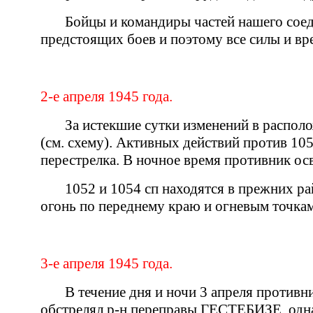
Бойцы и командиры частей нашего соед
предстоящих боев и поэтому все силы и в
2-е апреля 1945 года.
За истекшие сутки изменений в распол
(см. схему). Активных действий против 10
перестрелка. В ночное время противник ос
1052 и 1054 сп находятся в прежних ра
огонь по переднему краю и огневым точкам 
3-е апреля 1945 года.
В течение дня и ночи 3 апреля противн
обстрелял р-н переправы ГЕСТЕБИЗЕ, одна