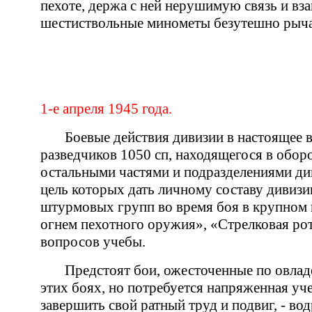
пехоте, держа с ней нерушимую связь и вз
шестиствольные минометы безутешно рыча
1-е апреля 1945 года.
Боевые действия дивизии в настоящее
разведчиков 1050 сп, находящегося в обор
остальными частями и подразделениями див
цель которых дать личному составу дивизи
штурмовых групп во время боя в крупном н
огнем пехотного оружия», «Стрелковая рот
вопросов учебы.
Предстоят бои, ожесточенные по овлад
этих боях, но потребуется напряженная уч
завершить свой ратный труд и подвиг, - во