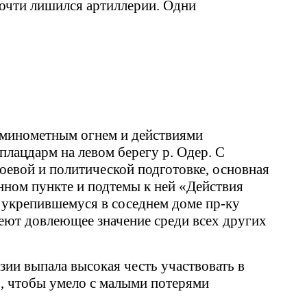
почти лишился артиллерии. Одни
тминометным огнем и действиями
плацдарм на левом берегу р. Одер. С
оевой и политической подготовке, основная
нном пункте и подтемы к ней «Действия
 укрепившемуся в соседнем доме пр-ку
еют довлеющее значение среди всех других
ии выпала высокая честь участвовать в
го, чтобы умело с малыми потерями