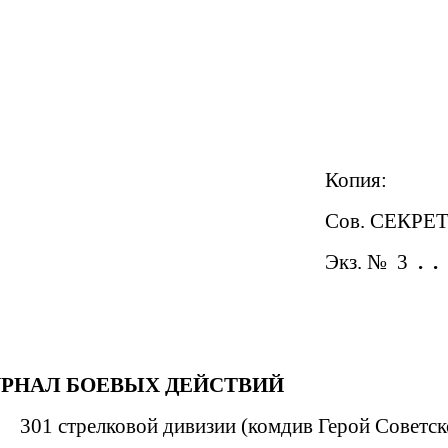
Копия:
Сов. СЕКРЕ
Экз. №
3
.
.
РНАЛ БОЕВЫХ ДЕЙСТВИЙ
301 стрелковой дивизии (комдив Герой Советск