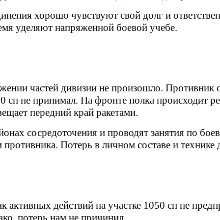
инения хорошо чувствуют свой долг и ответствен
ремя уделяют напряженной боевой учебе.
ожении частей дивизии не произошло. Противник 
50 сп не принимал. На фронте полка происходит 
вещает передний край ракетами.
йонах сосредоточения и проводят занятия по бое
противника. Потерь в личном составе и технике д
ик активных действий на участке 1050 сп не пред
ко, потерь нам не причинил.