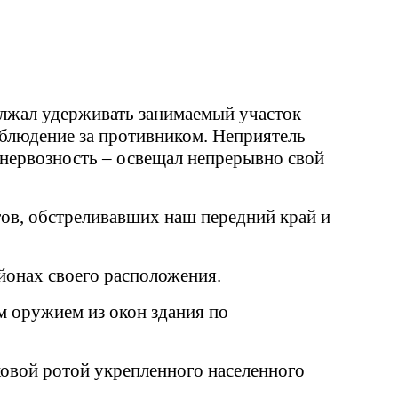
олжал удерживать занимаемый участок
блюдение за противником. Неприятель
 нервозность – освещал непрерывно свой
ов, обстреливавших наш передний край и
йонах своего расположения.
м оружием из окон здания по
ковой ротой укрепленного населенного