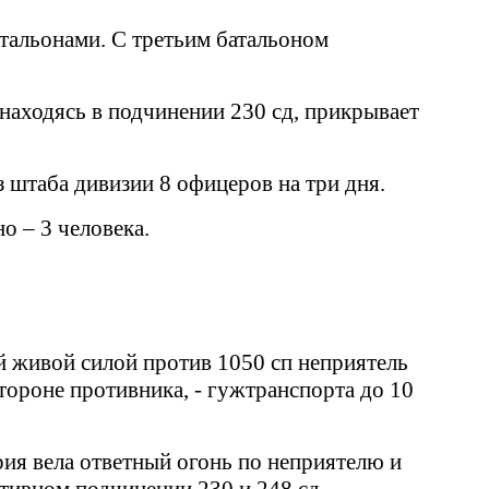
тальонами. С третьим батальоном
 находясь в подчинении 230 сд, прикрывает
 штаба дивизии 8 офицеров на три дня.
о – 3 человека.
й живой силой против 1050 сп неприятель
тороне противника, - гужтранспорта до 10
рия вела ответный огонь по неприятелю и