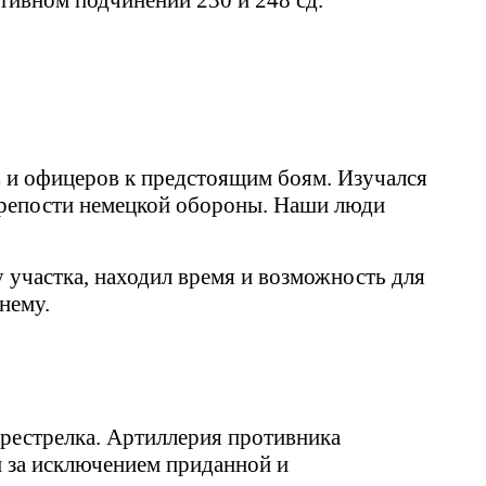
тивном подчинении 230 и 248 сд.
в и офицеров к предстоящим боям. Изучался
крепости немецкой обороны. Наши люди
 участка, находил время и возможность для
нему.
ерестрелка. Артиллерия противника
и за исключением приданной и