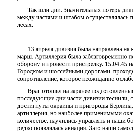
Так шли дни. Значительных потерь диви
между частями и штабом осуществлялась п
лесах.
13 апреля дивизия была направлена на 
марш. Артиллерия была заблаговременно п
оборону и провести пристрелку. 15.04.45 н
Городком и шоссейными дорогами, проходящ
сопротивление, которое неожиданно ослабе
Враг отошел на заранее подготовленные
последующие дни части дивизии теснили, 
достигнуты окраины и пригороды Берлина, 
артиллерия, но наиболее применимыми ока
количестве, научились управлять и наши б
редко появлялась авиация. Зато наши самол