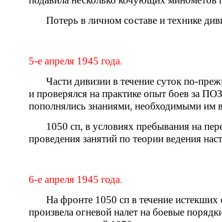
подавила несколько кочующих минометов п
Потерь в личном составе и технике див
5-е апреля 1945 года.
Части дивизии в течение суток по-пре
и проверялся на практике опыт боев за 
пополнялись знаниями, необходимыми им 
1050 сп, в условиях пребывания на пе
проведения занятий по теории ведения наст
6-е апреля 1945 года.
На фронте 1050 сп в течение истекших
произвела огневой налет на боевые порядк