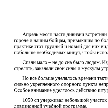
Апрель месяц части дивизии встретили
городе и нашим бойцам, привыкшим по боль
практике этот трудный и новый для них вид
побольше необходимых минут, чтобы испол
Спали мало – не до сна было людям. Из
стрелять, закаляли свои силы и мускулы у
Но все больше уделялось времени такти
сильно укрепленного опорного пункта неп
Особое внимание уделялось действию шту
1050 сп удерживал небольшой участок 
дивизионной учебной программе.