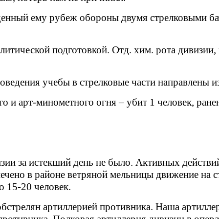
денный ему рубеж обороны двумя стрелковыми ба
литической подготовкой. Отд. хим. рота дивизии,
оведения учебы в стрелковые части направлены из
го и арт-минометного огня – убит
1
человек, ранен
зии за истекший день не было. Активных действи
ечено в районе ветряной мельницы движение на с
о 15-20 человек.
 обстрелян артиллерией противника. Наша артилле