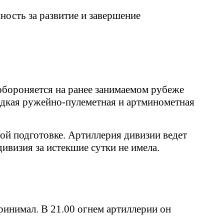
ность за развитие и завершение
обороняется на ранее занимаемом рубеже
редкая ружейно-пулеметная и артминометная
вой подготовке. Артиллерия дивизии ведет
ивизия за истекшие сутки не имела.
принимал. В 21.00 огнем артиллерии он